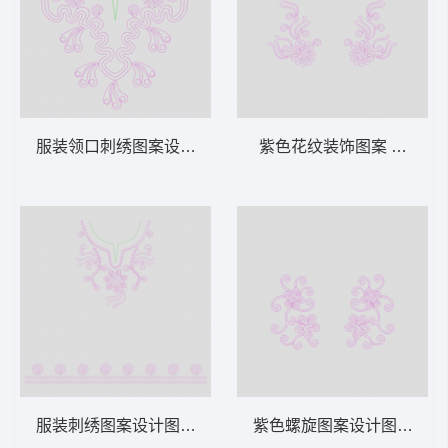
服装领口刺绣图案设计 绳绣 盘带 链目绣 特
紫色花纹装饰图案 绳绣 盘
服装刺绣图案设计图 绳绣 盘带 链目绣 特种
紫色螺旋图案设计图 绳绣 盘