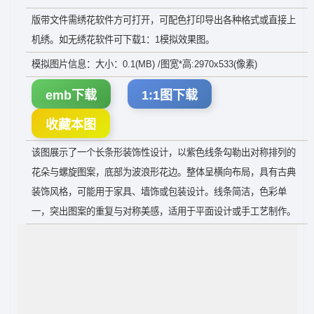
版带文件需绣花软件方可打开，可配色打印导出各种格式或直接上
机绣。如无绣花软件可下载1：1模拟效果图。
模拟图片信息：大小：0.1(MB) /图宽*高:2970x533(像素)
emb下载
1:1图下载
收藏本图
该图展示了一个长条形装饰性设计，以紫色线条勾勒出对称排列的
花朵与螺旋图案，底部为波浪形花边。整体呈横向布局，具有古典
装饰风格，可能用于家具、墙饰或包装设计。线条简洁，色彩单
一，突出图案的重复与对称美感，适用于平面设计或手工艺制作。