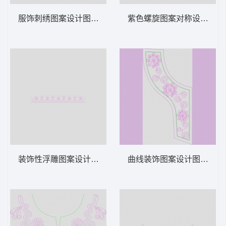
服饰刺绣图案设计图 绳绣 盘带 链目绣 特种
紫色螺旋图案对称设计 绳绣 
装饰性浮雕图案设计图 绳绣 盘带 链目绣 特
曲线装饰图案设计图 绳绣 盘