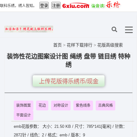
联科乐绣，绣人皆知。
首页
>
花样下载排行
>
花版高级搜索
装饰性花边图案设计图 绳绣 盘带 链目绣 特种
绣
上传花版得乐绣币/现金
装饰图案
花边
对称设计
紫色线条
古典风格
平面设计
emb花版参数： 大小：21.50 KB / 尺寸：785*141[毫米] / 针数：
2872针 / 线色：2 / 格式：emb / 版本：9