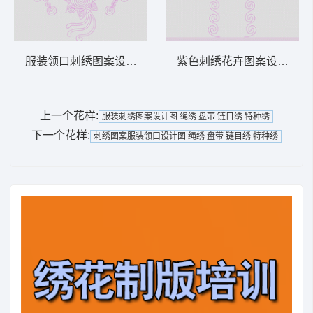
服装领口刺绣图案设计 绳绣 盘带 链目绣 特
紫色刺绣花卉图案设计 绳绣 
上一个花样:
服装刺绣图案设计图 绳绣 盘带 链目绣 特种绣
下一个花样:
刺绣图案服装领口设计图 绳绣 盘带 链目绣 特种绣