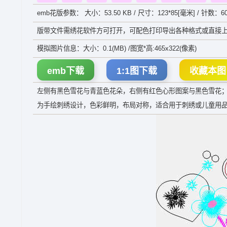
emb花版参数： 大小：53.50 KB / 尺寸：123*85[毫米] / 针数：60
版带文件需绣花软件方可打开，可配色打印导出各种格式或直接上
模拟图片信息：大小：0.1(MB) /图宽*高:465x322(像素)
emb下载
1:1图下载
收藏本图
左侧有黑色雪花与青蓝色花朵，右侧有红色心形图案与黑色雪花
为手绘刺绣设计，色彩鲜明，布局对称，适合用于刺绣或儿童用