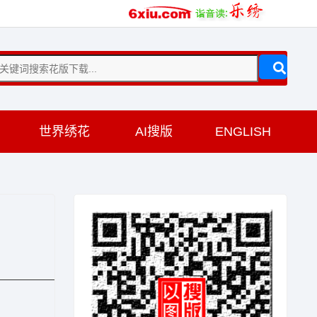
训
世界绣花
AI搜版
ENGLISH