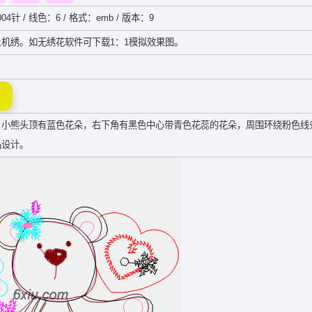
04针 / 线色：6 / 格式：emb / 版本：9
机绣。如无绣花软件可下载1：1模拟效果图。
；小熊头顶有蓝色花朵，右下角有黑色中心带青色花蕊的花朵，周围环绕粉色线
品设计。