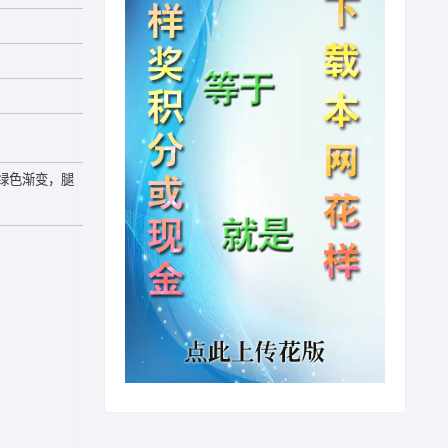
绿色渐变，腿