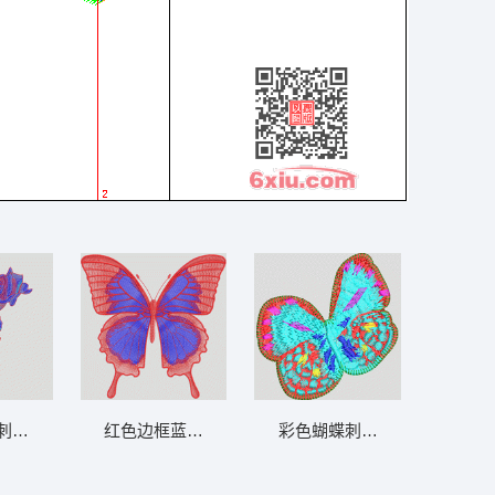
刺绣图案 靓玫瑰花
红色边框蓝色蝴蝶刺绣 蝴蝶
彩色蝴蝶刺绣图案 蝴蝶