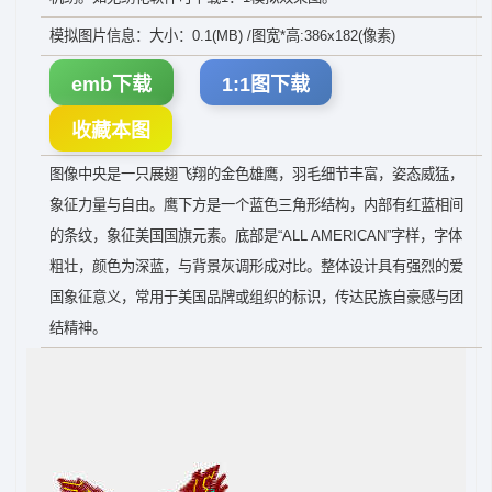
模拟图片信息：大小：0.1(MB) /图宽*高:386x182(像素)
emb下载
1:1图下载
收藏本图
图像中央是一只展翅飞翔的金色雄鹰，羽毛细节丰富，姿态威猛，
象征力量与自由。鹰下方是一个蓝色三角形结构，内部有红蓝相间
的条纹，象征美国国旗元素。底部是“ALL AMERICAN”字样，字体
粗壮，颜色为深蓝，与背景灰调形成对比。整体设计具有强烈的爱
国象征意义，常用于美国品牌或组织的标识，传达民族自豪感与团
结精神。