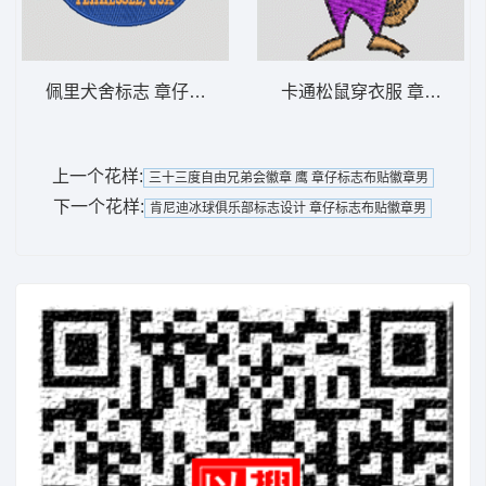
佩里犬舍标志 章仔标志布贴徽章男
卡通松鼠穿衣服 章仔标志
上一个花样:
三十三度自由兄弟会徽章 鹰 章仔标志布贴徽章男
下一个花样:
肯尼迪冰球俱乐部标志设计 章仔标志布贴徽章男