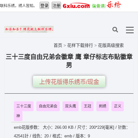
联科乐绣，绣人皆知。
首页
>
花样下载排行
>
花版高级搜索
三十三度自由兄弟会徽章 鹰 章仔标志布贴徽章
男
上传花版得乐绣币/现金
三十三度
自由兄弟会
双头鹰
王冠
刺绣
正义
神
emb花版参数： 大小：266.00 KB / 尺寸：200*229[毫米] / 针数：
42541针 / 线色：20 / 格式：emb / 版本：9