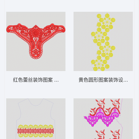
红色蕾丝装饰图案 水溶内衣
黄色圆形图案装饰设计 水