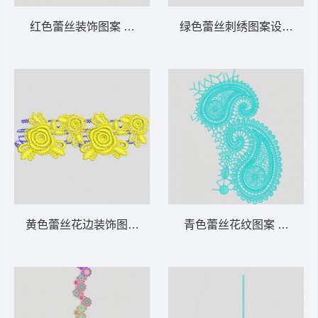
红色蕾丝装饰图案 水溶条码
绿色蕾丝刺绣图案设计 水
黄色蕾丝花边装饰图案 水溶条码
青色蕾丝花纹图案 水溶满