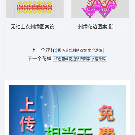
无袖上衣刺绣图案设计图 水溶条码
刺绣花边图案设计 水溶满
上一个花样:
橙色蕾丝刺绣图案 水溶满幅
下一个花样:
红色蕾丝花边装饰图案 水溶条码