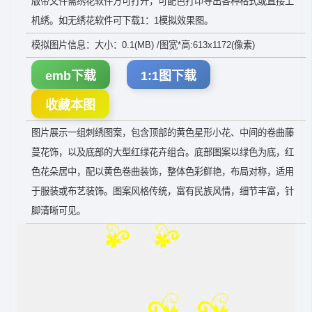
版带文件需绣花软件方可打开，可配色打印导出各种格式或直接上
机绣。如无绣花软件可下载1：1模拟效果图。
模拟图片信息：大小：0.1(MB) /图宽*高:613x1172(像素)
emb下载
1:1图下载
收藏本图
图片展示一组刺绣图案，包含顶部的黄色星形小花、中间的卷曲藤
蔓花饰，以及底部的大型红绿花卉组合。底部图案以绿色为底，红
色花朵居中，配以黄色卷曲装饰，整体色彩鲜艳，布局对称，适用
于服装或布艺装饰。图案风格传统，富有民族风情，细节丰富，针
脚清晰可见。