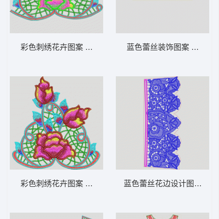
彩色刺绣花卉图案 多色水溶朵花
蓝色蕾丝装饰图案 水溶馬
彩色刺绣花卉图案 多色水溶朵花
蓝色蕾丝花边设计图 水溶