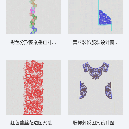
彩色分形图案垂直排列 水溶满幅
蕾丝装饰服装设计图 水溶
红色蕾丝花边图案设计 水溶满幅
服饰刺绣图案设计图 水溶