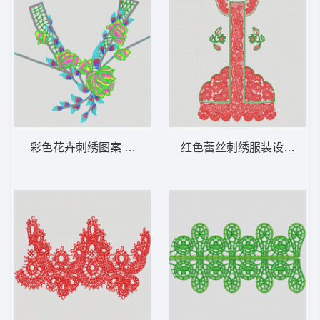
彩色花卉刺绣图案 多色水溶领
红色蕾丝刺绣服装设计图 