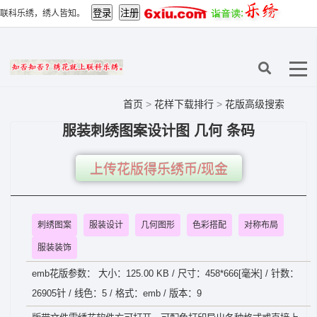
联科乐绣，绣人皆知。
首页
>
花样下载排行
>
花版高级搜索
服装刺绣图案设计图 几何 条码
上传花版得乐绣币/现金
刺绣图案
服装设计
几何图形
色彩搭配
对称布局
服装装饰
emb花版参数： 大小：125.00 KB / 尺寸：458*666[毫米] / 针数：
26905针 / 线色：5 / 格式：emb / 版本：9