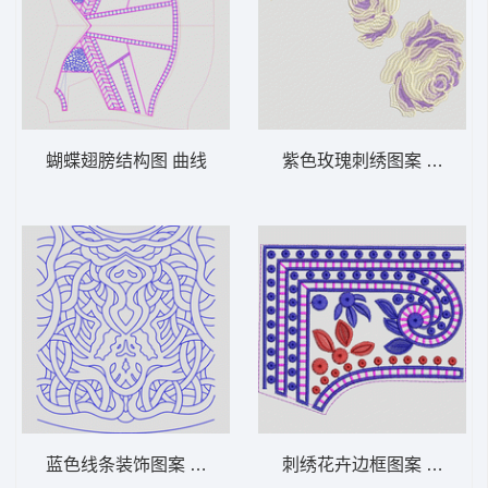
蝴蝶翅膀结构图 曲线
紫色玫瑰刺绣图案 靓花
蓝色线条装饰图案 曲线
刺绣花卉边框图案 雕孔