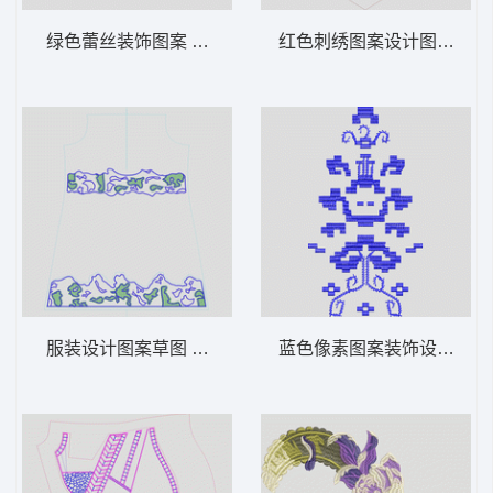
绿色蕾丝装饰图案 曲线
红色刺绣图案设计图 抽象 
服装设计图案草图 条码
蓝色像素图案装饰设计 抽象