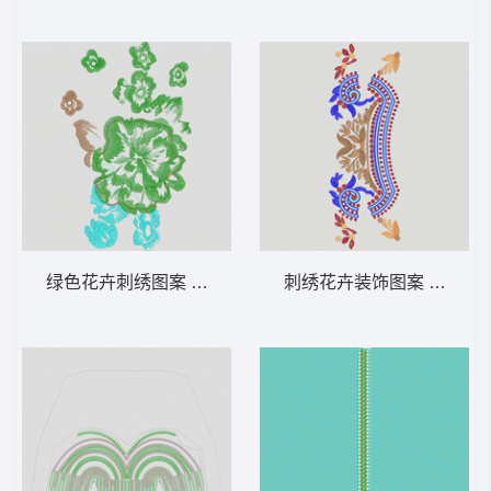
绿色花卉刺绣图案 花朵
刺绣花卉装饰图案 雕孔 幅