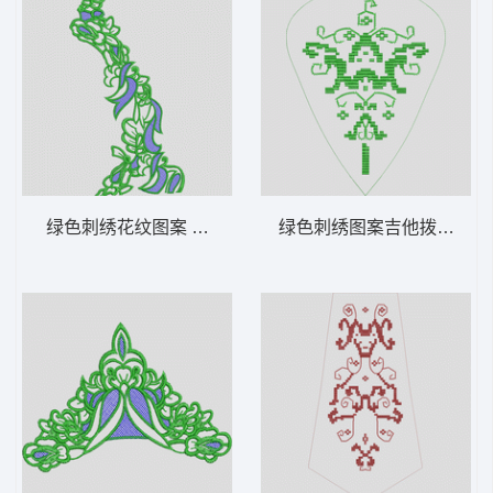
绿色刺绣花纹图案 曲线
绿色刺绣图案吉他拨片 抽象