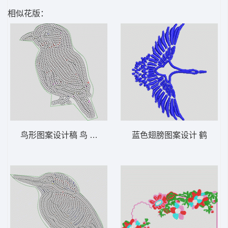
相似花版：
鸟形图案设计稿 鸟 珠片
蓝色翅膀图案设计 鹤