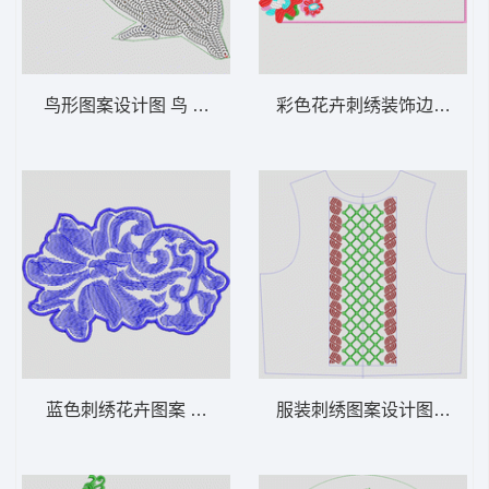
鸟形图案设计图 鸟 珠片
彩色花卉刺绣装饰边框 靓
蓝色刺绣花卉图案 曲线
服装刺绣图案设计图 条码