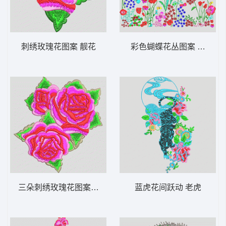
刺绣玫瑰花图案 靓花
彩色蝴蝶花丛图案 靓花
三朵刺绣玫瑰花图案 靓花
蓝虎花间跃动 老虎