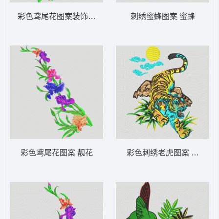
彩色鸢尾花图案装饰 靓花
刺绣蜜蜂图案 蜜蜂
彩色鸢尾花图案 靓花
彩色刺绣老虎图案 老虎