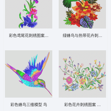
彩色鸢尾花刺绣图案 靓花
绿蜂鸟与热带花卉刺绣 鸟 
彩色蜂鸟三维模型 鸟
彩色花卉刺绣图案 靓花