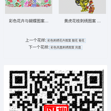
彩色花卉与蝴蝶图案 靓花
黄虎花枝刺绣图案 老虎
上一个花样:
彩色刺绣花卉图案 靓花 菊花
下一个花样:
彩色凤凰刺绣图案 凤凰