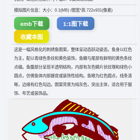
模拟图片信息：大小：0.1(MB) /图宽*高:722x931(像素)
emb下载
1:1图下载
收藏本图
这是一幅风格化的刺绣鱼图案，整体呈动态跃动姿态。鱼身以红色
为主，配以青绿色条纹和黄色装饰，鱼鳍与尾部有鲜明的黄色条纹
点缀。鱼腹部分呈现半透明结构，内部有灰色鳞片状纹理和绿色小
圆点，仿佛鱼体内部器官或装饰性结构。鱼眼为红色圆点，线条清
晰，边缘有红色勾边。图案背景为纯灰色，突出主体，适合用于服
饰、布艺或装饰品。