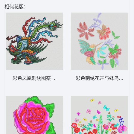
相似花版：
彩色凤凰刺绣图案 凤凰
彩色刺绣花卉与蜂鸟图案 鸟