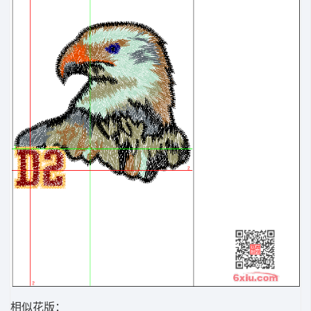
相似花版：