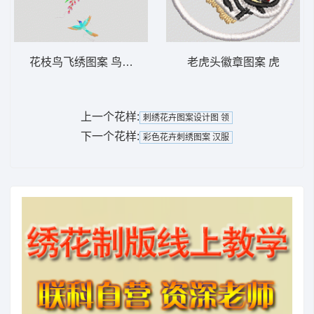
花枝鸟飞绣图案 鸟汉服
老虎头徽章图案 虎
上一个花样:
刺绣花卉图案设计图 领
下一个花样:
彩色花卉刺绣图案 汉服