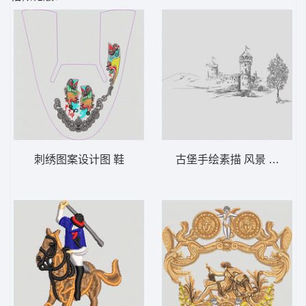
刺绣图案设计图 鞋
古堡手绘素描 风景 简笔画