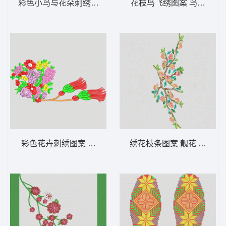
彩色小鸟与花朵刺绣图案 鸟
花枝鸟飞绣图案 鸟汉服
彩色花卉刺绣图案 汉服
绣花枝条图案 靓花 旗袍