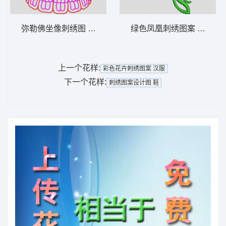
弥勒佛坐像刺绣图 佛人物
绿色凤凰刺绣图案 凤凰
上一个花样:
彩色花卉刺绣图案 汉服
下一个花样:
刺绣图案设计图 鞋