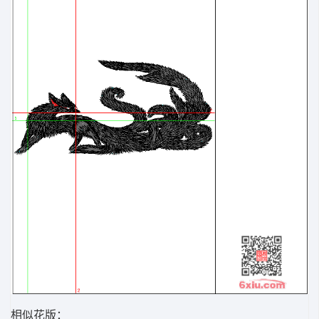
相似花版：