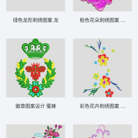
绿色龙形刺绣图案 龙
粉色花朵刺绣图案 靓花朵
徽章图案设计 蜜蜂
彩色花卉刺绣图案 简单花