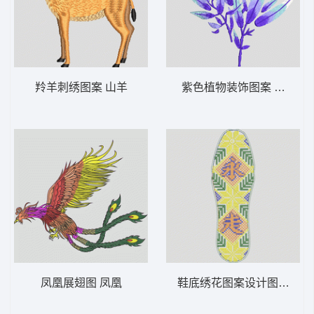
羚羊刺绣图案 山羊
紫色植物装饰图案 靓花 旗
凤凰展翅图 凤凰
鞋底绣花图案设计图 鞋垫