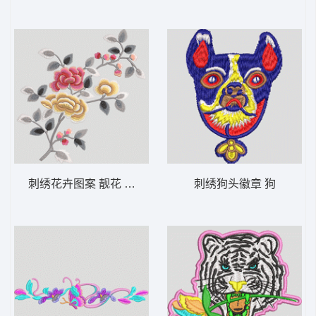
刺绣花卉图案 靓花 旗袍
刺绣狗头徽章 狗