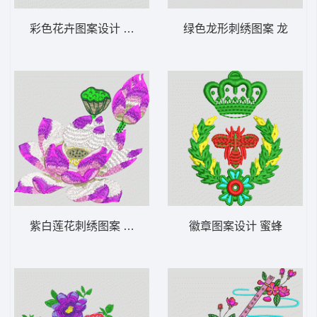
彩色花卉图案设计 简单花
绿色龙形刺绣图案 龙
紫白莲花刺绣图案 靓花 荷花
徽章图案设计 蜜蜂