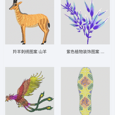
羚羊刺绣图案 山羊
紫色植物装饰图案 靓花 旗