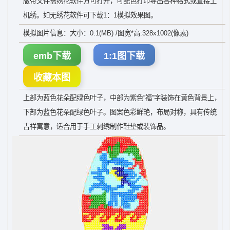
版带文件需绣花软件方可打开，可配色打印导出各种格式或直接上
机绣。如无绣花软件可下载1：1模拟效果图。
模拟图片信息：大小：0.1(MB) /图宽*高:328x1002(像素)
emb下载
1:1图下载
收藏本图
上部为蓝色花朵配绿色叶子，中部为紫色“福”字装饰在黄色背景上，
下部为蓝色花朵配绿色叶子。图案色彩鲜艳，布局对称，具有传统
吉祥寓意，适合用于手工刺绣制作鞋垫或装饰品。