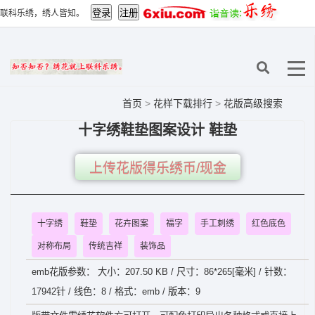
联科乐绣，绣人皆知。
首页
>
花样下载排行
>
花版高级搜索
十字绣鞋垫图案设计 鞋垫
上传花版得乐绣币/现金
十字绣
鞋垫
花卉图案
福字
手工刺绣
红色底色
对称布局
传统吉祥
装饰品
emb花版参数： 大小：207.50 KB / 尺寸：86*265[毫米] / 针数：
17942针 / 线色：8 / 格式：emb / 版本：9