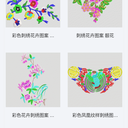
彩色刺绣花卉图案 靓花
刺绣花卉图案 靓花
彩色花卉刺绣图案 靓花 旗袍
彩色凤凰纹样刺绣图案 鹤