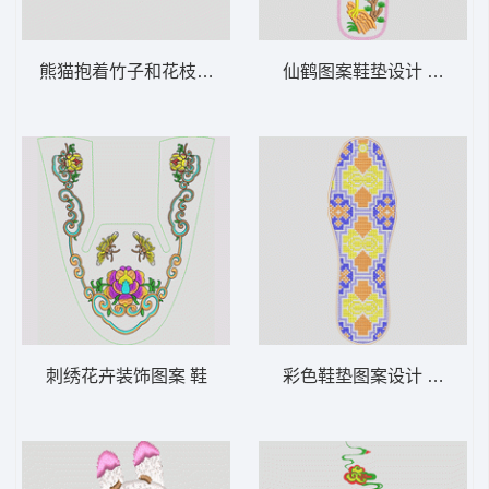
熊猫抱着竹子和花枝 熊猫
仙鹤图案鞋垫设计 鹤 鞋垫
刺绣花卉装饰图案 鞋
彩色鞋垫图案设计 鞋垫