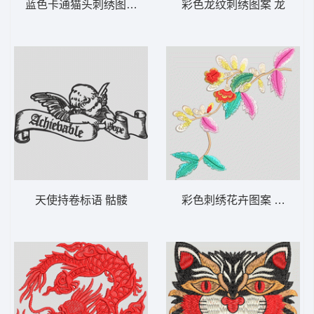
蓝色卡通猫头刺绣图案 狐狸
彩色龙纹刺绣图案 龙
天使持卷标语 骷髅
彩色刺绣花卉图案 汉服