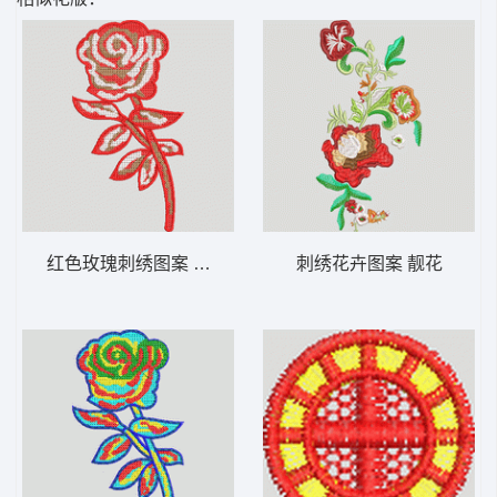
红色玫瑰刺绣图案 靓花
刺绣花卉图案 靓花