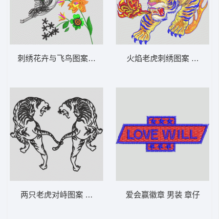
刺绣花卉与飞鸟图案 鹤
火焰老虎刺绣图案 老虎
两只老虎对峙图案 老虎
爱会赢徽章 男装 章仔