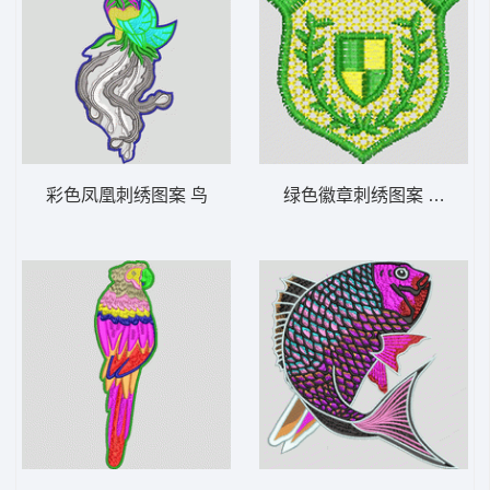
彩色凤凰刺绣图案 鸟
绿色徽章刺绣图案 男装 章