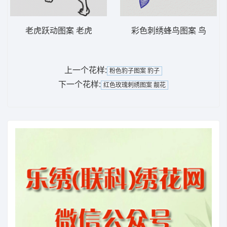
老虎跃动图案 老虎
彩色刺绣蜂鸟图案 鸟
上一个花样:
粉色豹子图案 豹子
下一个花样:
红色玫瑰刺绣图案 靓花