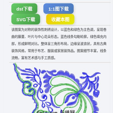
dst下载
1:1图下载
SVG下载
收藏本图
该图案为对称的装饰性刺绣设计，以蓝色和绿色为主色调，呈现卷
曲的藤蔓、叶片与中心花朵形态。蓝色线条勾勒轮廓，绿色填充内
部，形成鲜明对比。整体呈三角形布局，边缘呈波浪状，具有古典
装饰风格，常用于布艺、服装或家居装饰品。图案细节丰富，线条
流畅，富有艺术感与手工质感。