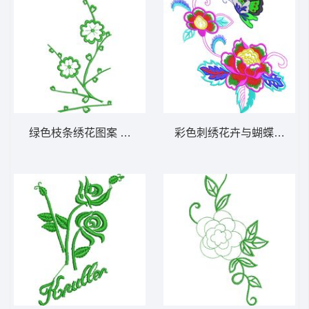
绿色枝条绣花图案 简单的小梅花图案
彩色刺绣花卉与蝴蝶图案 