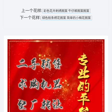
上一个花样:
彩色花卉刺绣图案 牛仔裤图案图案
下一个花样:
绿色枝条绣花图案 简单的小梅花图案