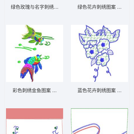
绿色玫瑰与名字刺绣图案 牛仔裤_休闲裤刺绣
绿色花卉刺绣图案 玫瑰花
彩色刺绣金鱼图案 金鱼的图案图案_电脑刺绣
蓝色花卉刺绣图案 抽象花