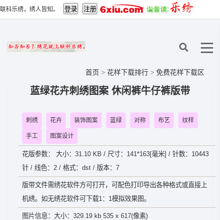
联科乐绣，绣人皆知。
首页
>
花样下载排行
>
免费花样下载区
蓝绿花卉刺绣图案 休闲裤牛仔裤版带
刺绣
花卉
装饰图案
蓝绿
对称
布艺
纹样
手工
图案设计
花版参数： 大小：31.10 KB / 尺寸：141*163[毫米] / 针数：10443
针 / 线色：2 / 格式：dst / 版本：7
版带文件需绣花软件方可打开，可配色打印导出各种格式或直接上
机绣。如无绣花软件可下载1：1模拟效果图。
图片信息：大小：329.19 kb 535 x 617(像素)