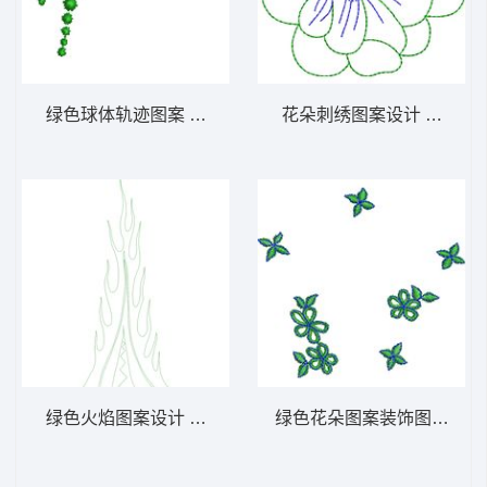
绿色球体轨迹图案 免费小花系列5千针以下
花朵刺绣图案设计 免费小
绿色火焰图案设计 免费小花系列5千针以下
绿色花朵图案装饰图 免费