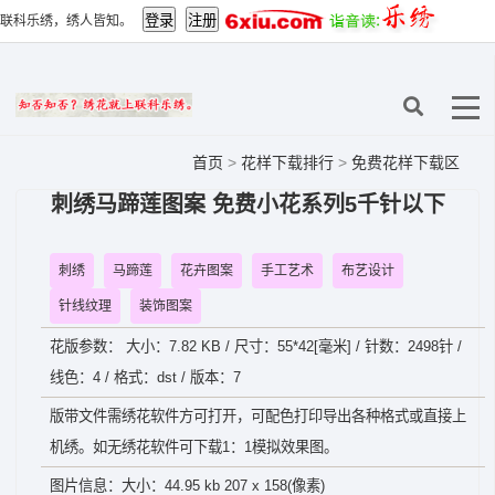
联科乐绣，绣人皆知。
首页
>
花样下载排行
>
免费花样下载区
刺绣马蹄莲图案 免费小花系列5千针以下
刺绣
马蹄莲
花卉图案
手工艺术
布艺设计
针线纹理
装饰图案
花版参数： 大小：7.82 KB / 尺寸：55*42[毫米] / 针数：2498针 /
线色：4 / 格式：dst / 版本：7
版带文件需绣花软件方可打开，可配色打印导出各种格式或直接上
机绣。如无绣花软件可下载1：1模拟效果图。
图片信息：大小：44.95 kb 207 x 158(像素)