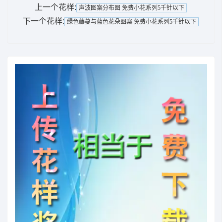
上一个花样:
声波图案分布图 免费小花系列5千针以下
下一个花样:
绿色藤蔓与蓝色花朵图案 免费小花系列5千针以下