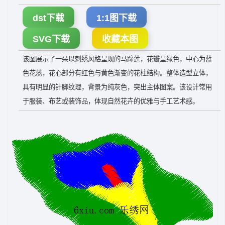
dst下载
1:1图下载
SVG下载
收藏本图
该图展示了一朵以刺绣风格呈现的马蹄莲，花瓣呈绿色，中心为蓝
色花蕊，花心部分有红色与黄色渐变的花柱结构。整体造型立体，
具有明显的针脚纹理，背景为纯灰色，突出主体图案。该设计常用
于服装、布艺或装饰品，体现自然花卉的优雅与手工艺术感。