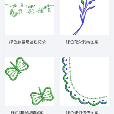
绿色藤蔓与蓝色花朵图案 免费小花系列5千针
绿色花朵刺绣图案 免费小
绿色刺绣蝴蝶图案 免费小花系列5千针以下
绿色波浪边饰图案 免费小