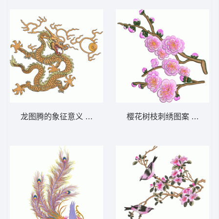
龙图腾的象征意义 九龙壁
樱花树枝刺绣图案 花鸟