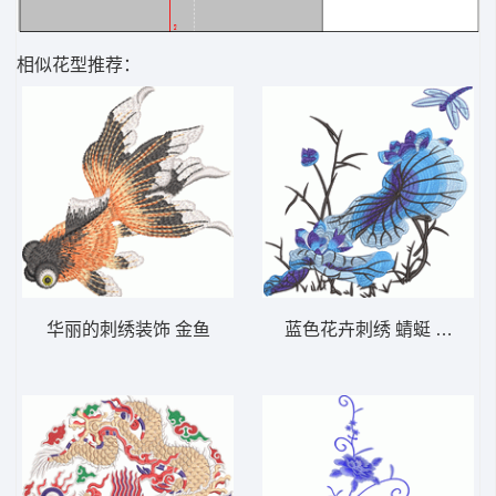
相似花型推荐：
华丽的刺绣装饰 金鱼
蓝色花卉刺绣 蜻蜓 荷叶