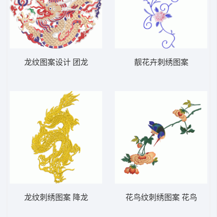
龙纹图案设计 团龙
靓花卉刺绣图案
龙纹刺绣图案 降龙
花鸟纹刺绣图案 花鸟