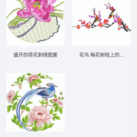
盛开的荷花刺绣图案
花鸟 梅花树枝上的鸟儿