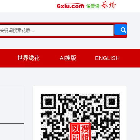
训
世界绣花
AI搜版
ENGLISH