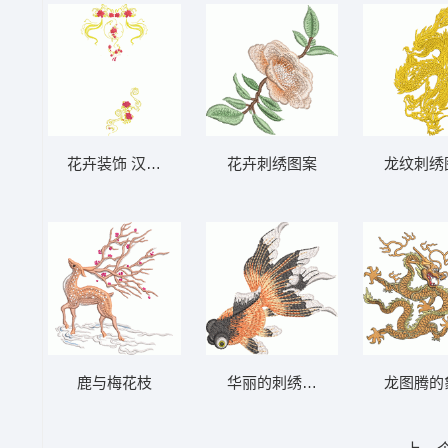
花卉装饰 汉服 大袖背后效果
花卉刺绣图案
龙纹刺绣
鹿与梅花枝
华丽的刺绣装饰 金鱼
龙图腾的