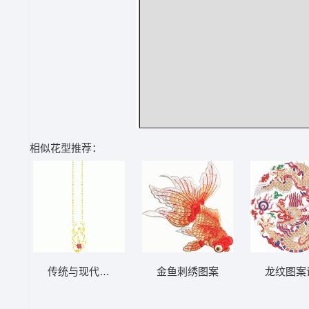
相似花型推荐：
传统与现代的结合 汉服 裙子飘带
金鱼刺绣图案
龙纹图案