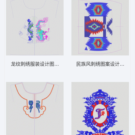
龙纹刺绣服装设计图 龙动物
民族风刺绣图案设计图 几