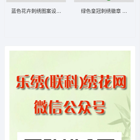
蓝色花卉刺绣图案设计 简单花
绿色皇冠刺绣徽章 皇冠