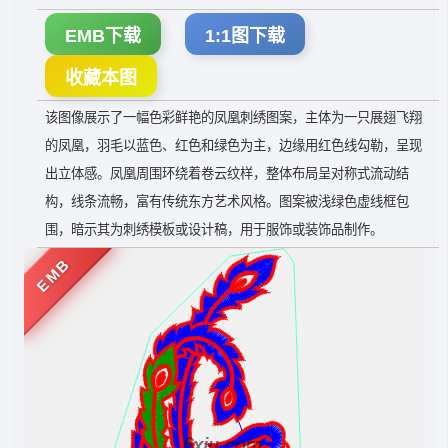
EMB下载
1:1图下载
收藏本图
该图像展示了一幅色彩鲜艳的凤凰刺绣图案，主体为一只展翅飞翔
的凤凰，羽毛以蓝色、红色和绿色为主，边缘用红色线勾勒，呈现
出立体感。凤凰周围环绕着卷云纹样，整体布局呈对称式流动结
构，线条流畅，富有传统东方艺术风格。图案被浅绿色虚线框包
围，暗示其为刺绣模板或设计稿，用于服饰或装饰品制作。
EMB