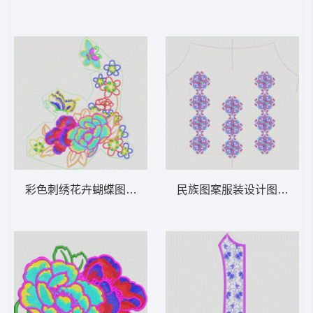
彩色刺绣花卉蝴蝶图案 花经典
民族图案服装设计图 十字