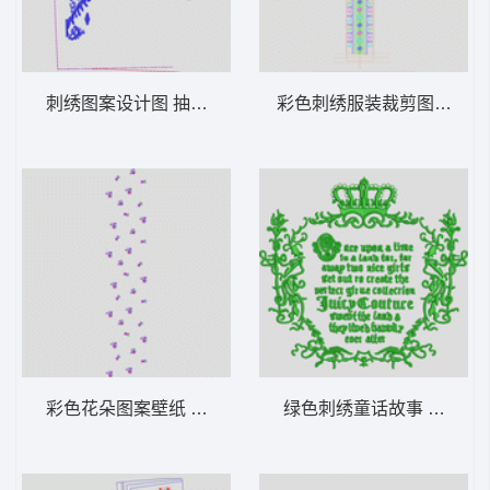
刺绣图案设计图 抽象条
彩色刺绣服装裁剪图 十字
彩色花朵图案壁纸 匹绣小花
绿色刺绣童话故事 字母抽