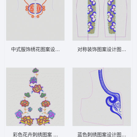
中式服饰绣花图案设计 吉祥民族
对称装饰图案设计图 亮片 
彩色花卉刺绣图案 花传统
蓝色刺绣图案设计图 抽象