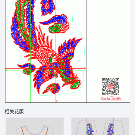
相关花版：