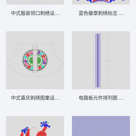
中式服装领口刺绣设计图 吉祥民族
蓝色徽章刺绣标志 徽章
中式喜庆刺绣图案设计 吉祥民族
电路板元件排列图 亮片 