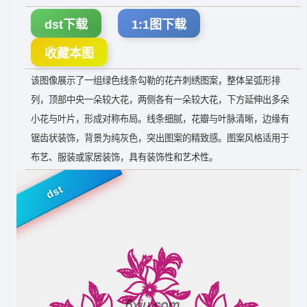
dst下载
1:1图下载
收藏本图
该图像展示了一组绿色线条勾勒的花卉刺绣图案，整体呈弧形排
列，顶部中央一朵较大花，两侧各有一朵较大花，下方延伸出多朵
小花与叶片，形成对称布局。线条细腻，花瓣与叶脉清晰，边缘有
锯齿状装饰，背景为纯灰色，突出图案的精致感。图案风格适用于
布艺、服装或家居装饰，具有装饰性和艺术性。
dst