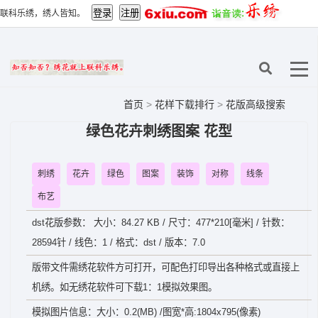
联科乐绣，绣人皆知。
首页
>
花样下载排行
>
花版高级搜索
绿色花卉刺绣图案 花型
刺绣
花卉
绿色
图案
装饰
对称
线条
布艺
dst花版参数： 大小：84.27 KB / 尺寸：477*210[毫米] / 针数：
28594针 / 线色：1 / 格式：dst / 版本：7.0
版带文件需绣花软件方可打开，可配色打印导出各种格式或直接上
机绣。如无绣花软件可下载1：1模拟效果图。
模拟图片信息：大小：0.2(MB) /图宽*高:1804x795(像素)