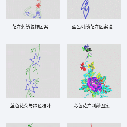
花卉刺绣装饰图案 花型
蓝色刺绣花卉图案设计 牛
蓝色花朵与绿色枝叶刺绣图案 花型
彩色花卉刺绣图案 牛仔裤