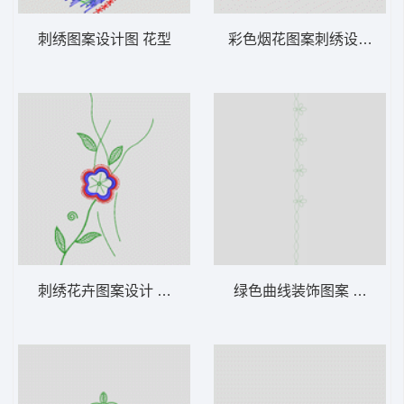
刺绣图案设计图 花型
彩色烟花图案刺绣设计 花
刺绣花卉图案设计 花型
绿色曲线装饰图案 花型