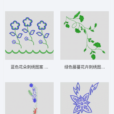
蓝色花朵刺绣图案 花型
绿色藤蔓花卉刺绣图案 牛