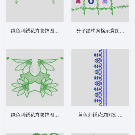
绿色刺绣花卉装饰图案 花型
分子结构网格示意图 花型
绿色刺绣花卉装饰图案 花型
蓝色刺绣花边图案 花型