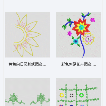
黄色向日葵刺绣图案 花型
彩色刺绣花卉图案 花型