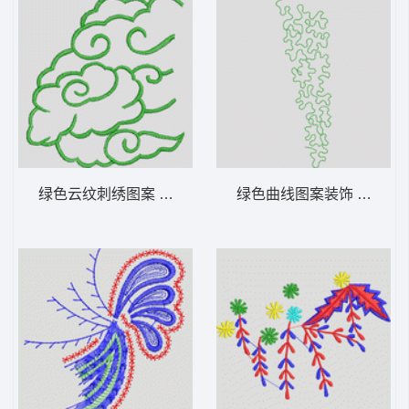
绿色云纹刺绣图案 花型
绿色曲线图案装饰 花型