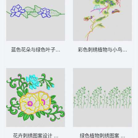
蓝色花朵与绿色叶子图案 花型
彩色刺绣植物与小鸟图案 
花卉刺绣图案设计 花型
绿色植物刺绣图案 花型