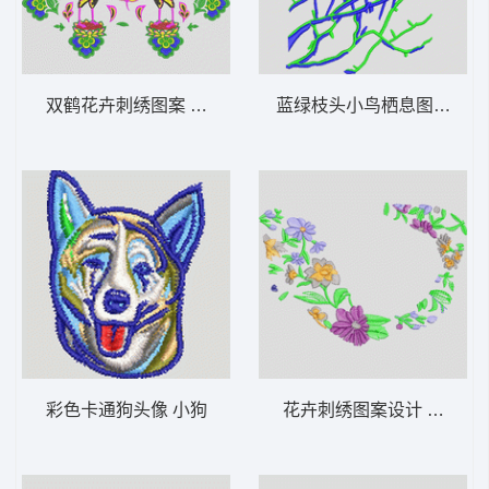
双鹤花卉刺绣图案 丹顶鹤仙鹤鸟吉祥
蓝绿枝头小鸟栖息图 鸟语
彩色卡通狗头像 小狗
花卉刺绣图案设计 简单花