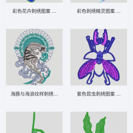
彩色花卉刺绣图案 佛绣
彩色刺绣精灵图案 花仙子
海豚与海浪纹样刺绣 豹子
紫色昆虫刺绣图案 苍蝇蜜