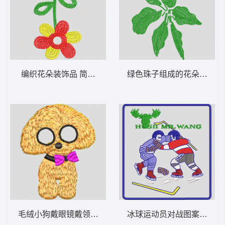
编织花朵装饰品 简单的花
绿色珠子组成的花朵图案 
毛绒小狗戴眼镜戴领结 小狗
冰球运动员对战图案 徽章