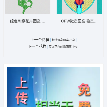
绿色刺绣花卉图案 水溶
OFW徽章图案 徽章标志梅
上一个花样:
刺绣蜂鸟图案 小鸟
下一个花样:
蓝绿花卉刺绣图案 抱枕