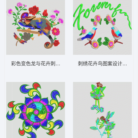
彩色变色龙与花卉刺绣图案 亮片变色龙蜥蜴
刺绣花卉鸟图案设计 鸟语