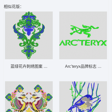
相似花版：
蓝绿花卉刺绣图案 抱枕
Arc’teryx品牌标志 变色龙