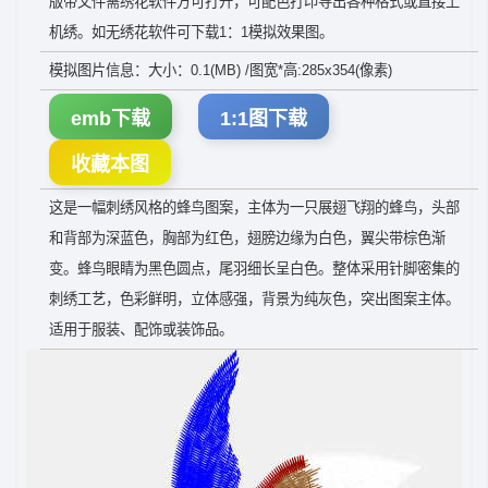
版带文件需绣花软件方可打开，可配色打印导出各种格式或直接上
机绣。如无绣花软件可下载1：1模拟效果图。
模拟图片信息：大小：0.1(MB) /图宽*高:285x354(像素)
emb下载
1:1图下载
收藏本图
这是一幅刺绣风格的蜂鸟图案，主体为一只展翅飞翔的蜂鸟，头部
和背部为深蓝色，胸部为红色，翅膀边缘为白色，翼尖带棕色渐
变。蜂鸟眼睛为黑色圆点，尾羽细长呈白色。整体采用针脚密集的
刺绣工艺，色彩鲜明，立体感强，背景为纯灰色，突出图案主体。
适用于服装、配饰或装饰品。