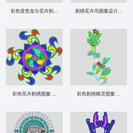
彩色变色龙与花卉刺绣图案 亮片变色龙蜥蜴
刺绣花卉鸟图案设计 鸟语
彩色花卉刺绣图案 佛绣
彩色刺绣精灵图案 花仙子