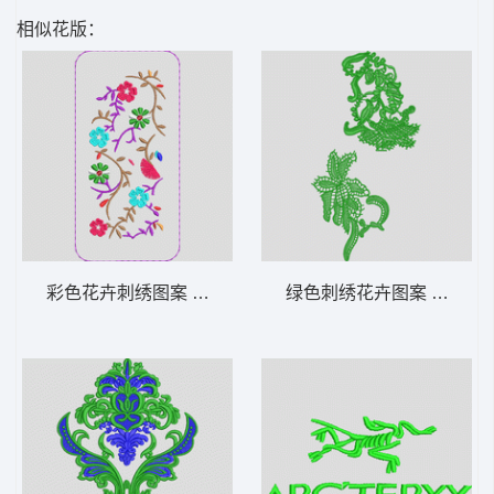
相似花版：
彩色花卉刺绣图案 手机壳
绿色刺绣花卉图案 水溶