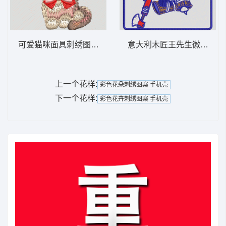
可爱猫咪面具刺绣图案 小猫
意大利木匠王先生徽章 徽
上一个花样:
彩色花朵刺绣图案 手机壳
下一个花样:
彩色花卉刺绣图案 手机壳