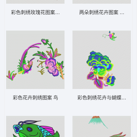
彩色刺绣玫瑰花图案 靓花
两朵刺绣花卉图案 靓花
彩色花卉刺绣图案 鸟
彩色刺绣花卉与蝴蝶图案 