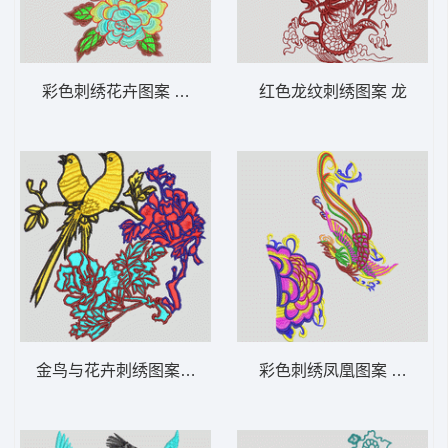
彩色刺绣花卉图案 靓花
红色龙纹刺绣图案 龙
金鸟与花卉刺绣图案 鸟 靓花
彩色刺绣凤凰图案 凤凰