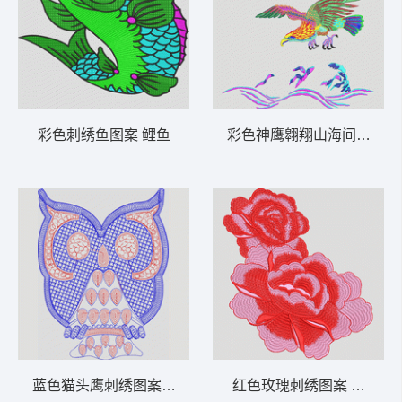
彩色刺绣鱼图案 鲤鱼
彩色神鹰翱翔山海间 鹰
蓝色猫头鹰刺绣图案 猫头鹰
红色玫瑰刺绣图案 靓花