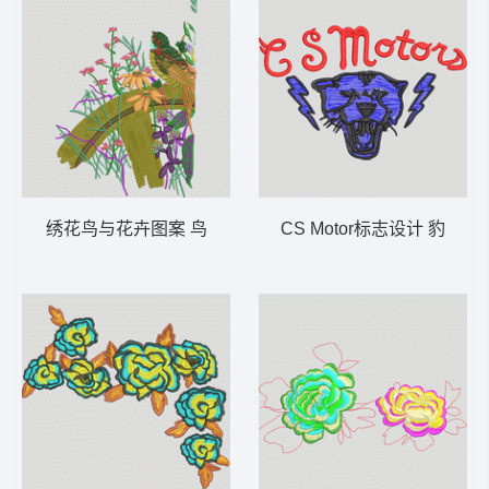
绣花鸟与花卉图案 鸟
CS Motor标志设计 豹