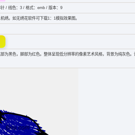
4针 / 线色：3 / 格式：emb / 版本：9
机绣。如无绣花软件可下载1：1模拟效果图。
尾部为黑色，脚部为红色。整体呈现低分辨率的像素艺术风格，背景为纯灰色。