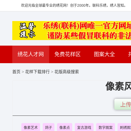
欢迎光临全球最专业的绣花网！创于2000年。联科乐绣，绣人皆知。
绣花人才网
免费花样区
图案大全
首页
>
花样下载排行
>
花版高级搜索
像素
上传
像素艺术
鸽子
像素点
复古游戏
数字图案
刺绣图