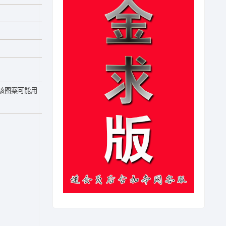
该图案可能用