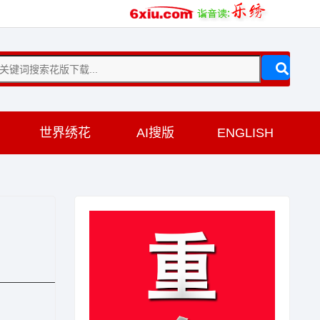
训
世界绣花
AI搜版
ENGLISH