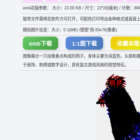
emb花版参数： 大小：23.00 KB / 尺寸：22*20[毫米] / 针数：89
版带文件需绣花软件方可打开，可配色打印导出各种格式或直接上
模拟图片信息：大小：0.1(MB) /图宽*高:83x76(像素)
emb下载
1:1图下载
收藏本图
图像展示一只由像素点构成的鸽子，身体主要为深蓝色，头部和
于装饰、刺绣或数字设计，具有复古游戏风格的视觉特征。