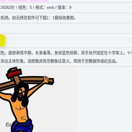
20262针 / 线色：5 / 格式：emb / 版本：9
机绣。如无绣花软件可下载1：1模拟效果图。
棕色，面部表情平静，长发垂落，身穿蓝色短裤，双手张开固定在十字架上。十
，突出主体形象。该图像具有宗教象征意义，常用于宗教服饰或纪念品。