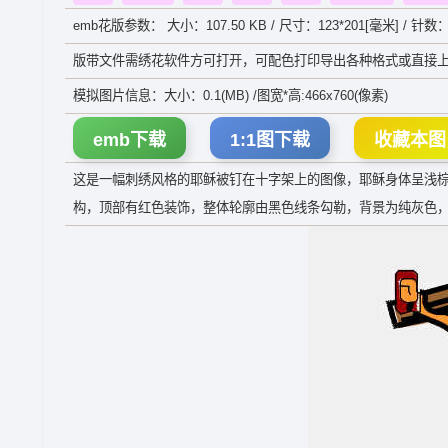
emb花版参数： 大小：107.50 KB / 尺寸：123*201[毫米] / 针数：
版带文件需绣花软件方可打开，可配色打印导出各种格式或直接上
模拟图片信息：大小：0.1(MB) /图宽*高:466x760(像素)
emb下载
1:1图下载
收藏本图
这是一幅刺绣风格的耶稣被钉在十字架上的图像，耶稣身体呈浅
构，顶部有红色装饰，整体轮廓由黑色线条勾勒，背景为纯灰色