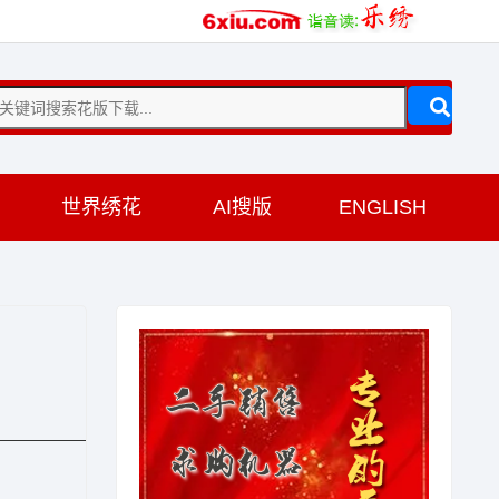
训
世界绣花
AI搜版
ENGLISH