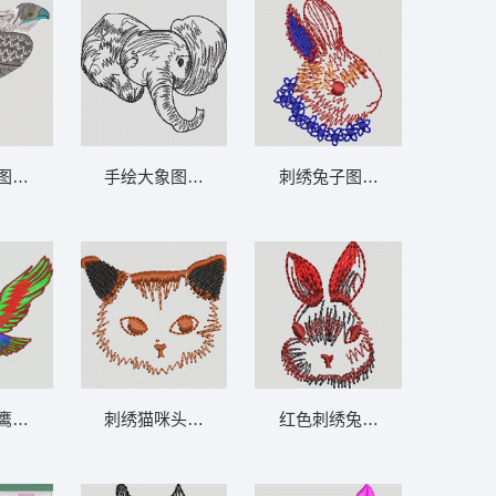
图案 鹰
手绘大象图案 大象
刺绣兔子图案 兔
鹰图案 鹰
刺绣猫咪头像 猫
红色刺绣兔子头像 兔