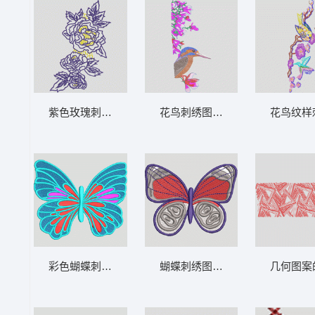
紫色玫瑰刺绣图案 花朵
花鸟刺绣图案 鸟
花鸟纹样
彩色蝴蝶刺绣图案 蝴蝶
蝴蝶刺绣图案 蝴蝶
几何图案