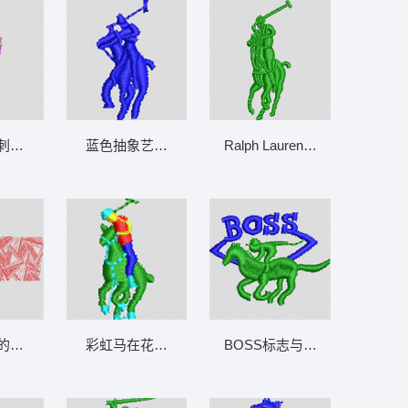
刺绣 鸟 梅花
蓝色抽象艺术 保罗 polo 骑马 男装
Ralph Lauren标志 保罗 polo
的红色三角形 抽象 几何
彩虹马在花园里奔跑 保罗 polo 骑马 男装
BOSS标志与飞马 保罗 polo 