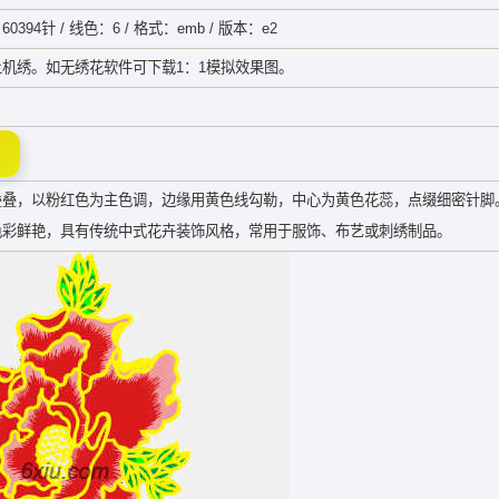
60394针 / 线色：6 / 格式：emb / 版本：e2
机绣。如无绣花软件可下载1：1模拟效果图。
叠叠，以粉红色为主色调，边缘用黄色线勾勒，中心为黄色花蕊，点缀细密针脚
色彩鲜艳，具有传统中式花卉装饰风格，常用于服饰、布艺或刺绣制品。