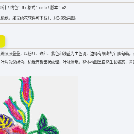
9针 / 线色：9 / 格式：emb / 版本：e2
机绣。如无绣花软件可下载1：1模拟效果图。
花瓣层层叠叠，以粉红、玫红、紫色和浅蓝为主色调，边缘有细密的针脚勾勒。
。叶片为深绿色，边缘有锯齿状纹理，叶脉清晰。整体构图呈自然生长姿态，背