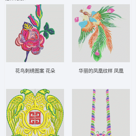
花鸟刺绣图案 花朵
华丽的凤凰纹样 凤凰