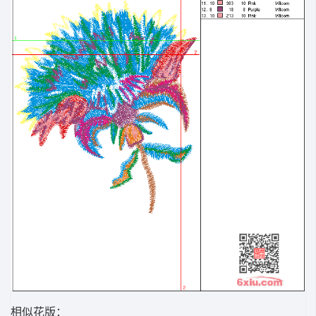
相似花版：