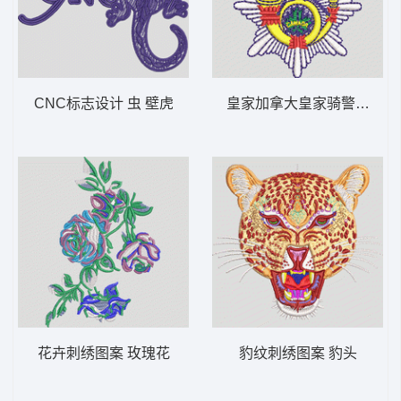
CNC标志设计 虫 壁虎
皇家加拿大皇家骑警徽章 
花卉刺绣图案 玫瑰花
豹纹刺绣图案 豹头