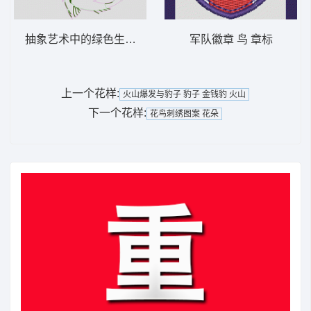
抽象艺术中的绿色生物 鱼 鲤鱼 珠片 印花绣
军队徽章 鸟 章标
上一个花样:
火山爆发与豹子 豹子 金钱豹 火山
下一个花样:
花鸟刺绣图案 花朵