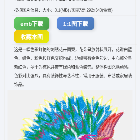
模拟图片信息：大小：0.1(MB) /图宽*高:292x340(像素)
emb下载
1:1图下载
收藏本图
这是一幅色彩鲜艳的刺绣花卉图案，花朵呈放射状展开，花瓣由蓝
色、绿色、粉色和红色交织构成，边缘带有金色勾边，中心部分呈
紫红色，茎干为棕色并带有绿色和蓝色装饰。整体构图充满动感，
色彩对比强烈，具有装饰性与艺术性，常用于服装、布艺或家居装
饰品。