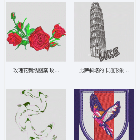
玫瑰花刺绣图案 玫瑰花
比萨斜塔的卡通形象 风景 