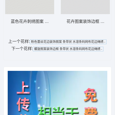
蓝色花卉刺绣图案 条带状 水溶条码网布花边
花卉图案装饰边框 条带状
上一个花样:
粉色蕾丝花边装饰图案 条带状 水溶条码网布花边绳绣 -
下一个花样:
螺旋图案装饰边框 条带状 水溶条码网布花边绳绣 -