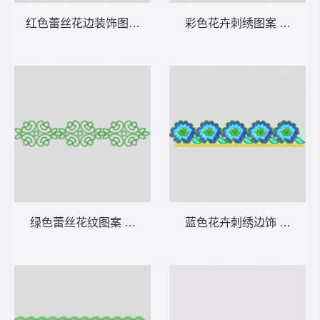
红色蕾丝花边装饰图案 条带状 水溶条码网布
彩色花卉刺绣图案 条带状
绿色蕾丝花纹图案 条带状 水溶条码网布花边
蓝色花卉刺绣边饰 条带状