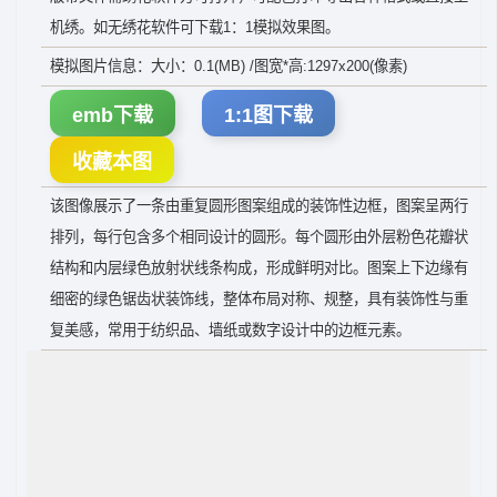
机绣。如无绣花软件可下载1：1模拟效果图。
模拟图片信息：大小：0.1(MB) /图宽*高:1297x200(像素)
emb下载
1:1图下载
收藏本图
该图像展示了一条由重复圆形图案组成的装饰性边框，图案呈两行
排列，每行包含多个相同设计的圆形。每个圆形由外层粉色花瓣状
结构和内层绿色放射状线条构成，形成鲜明对比。图案上下边缘有
细密的绿色锯齿状装饰线，整体布局对称、规整，具有装饰性与重
复美感，常用于纺织品、墙纸或数字设计中的边框元素。