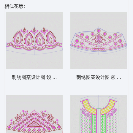
相似花版：
刺绣图案设计图 领 衣边下摆 中东阿拉伯 泰
刺绣图案设计图 领 衣边下