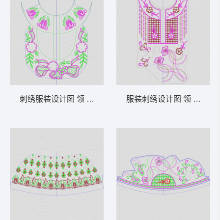
刺绣服装设计图 领 衣边下摆 中东阿拉伯 泰
服装刺绣设计图 领 衣边下