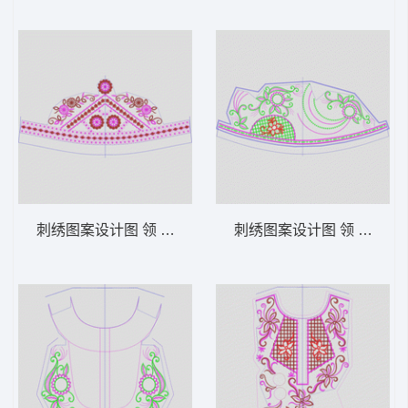
刺绣图案设计图 领 衣边下摆 中东阿拉伯 泰
刺绣图案设计图 领 衣边下