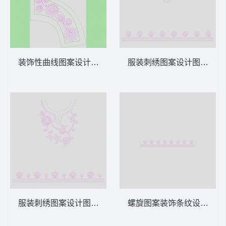
装饰性曲线图案设计图 绳绣 盘带 链目绣 特
服装刺绣图案设计图 绳绣 盘
服装刺绣图案设计图 绳绣 盘带 链目绣 特种
螺旋图案装饰条纹设计 绳绣 