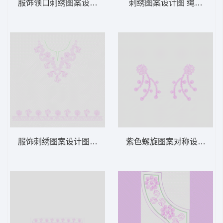
服饰领口刺绣图案设计图 绳绣 盘带 链目绣
刺绣图案设计图 绳绣 盘带
服饰刺绣图案设计图 绳绣 盘带 链目绣 特种
紫色螺旋图案对称设计 绳绣 