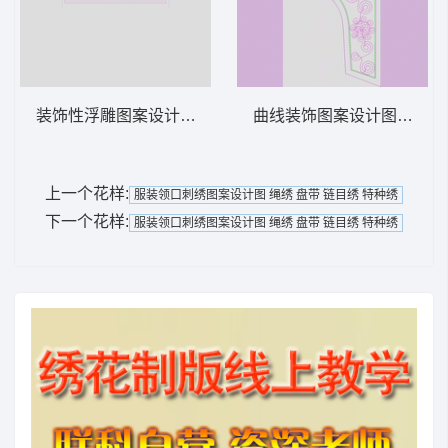
装饰性浮雕图案设计图 绳绣 盘带 链目绣 特
曲线装饰图案设计图 绳绣 盘
上一个花样:
服装领口刺绣图案设计图 绳绣 盘带 链目绣 特种绣
下一个花样:
服装领口刺绣图案设计图 绳绣 盘带 链目绣 特种绣