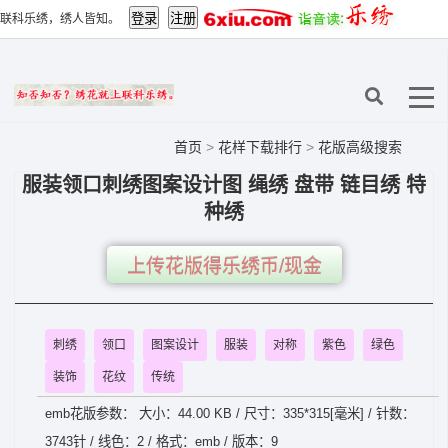
联科乐绣，绣人皆知。
首页
>
花样下载排行
>
花版高级搜索
服装领口刺绣图案设计图 绳绣 盘带 链目绣 特
种绣
上传花版得乐绣币/现金
刺绣
领口
图案设计
服装
对称
紫色
绿色
装饰
花纹
传统
emb花版参数： 大小：44.00 KB / 尺寸：335*315[毫米] / 针数：
3743针 / 线色：2 / 格式：emb / 版本：9