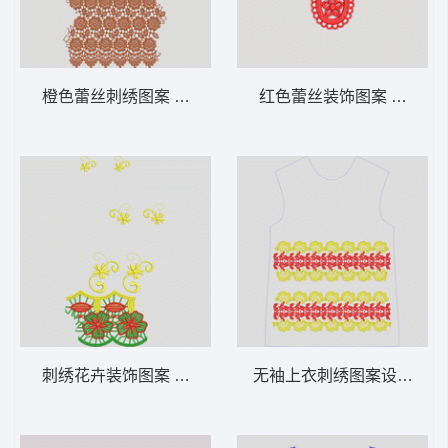
橙色蕾丝刺绣图案 水溶满幅
红色蕾丝装饰图案 水溶内
刺绣花卉装饰图案 水溶满幅
无袖上衣刺绣图案设计图 