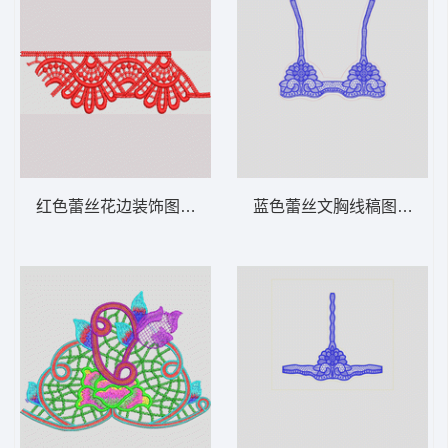
红色蕾丝花边装饰图案 水溶条码
蓝色蕾丝文胸线稿图 水溶