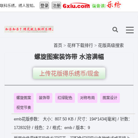
联科乐绣，绣人皆知。
首页
>
花样下载排行
>
花版高级搜索
螺旋图案装饰带 水溶满幅
上传花版得乐绣币/现金
螺旋图案
装饰带
红绿配色
对称布局
图案设计
视觉节奏
emb花版参数： 大小：807.50 KB / 尺寸：194*1434[毫米] / 针数：
172832针 / 线色：2 / 格式：emb / 版本：9