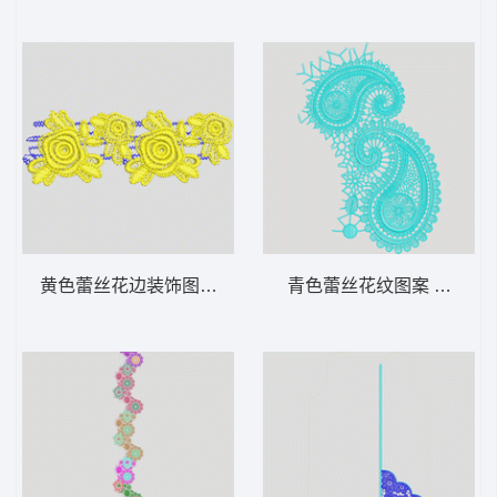
黄色蕾丝花边装饰图案 水溶条码
青色蕾丝花纹图案 水溶满