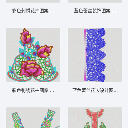
彩色刺绣花卉图案 多色水溶朵花
蓝色蕾丝装饰图案 水溶馬
彩色刺绣花卉图案 多色水溶朵花
蓝色蕾丝花边设计图 水溶