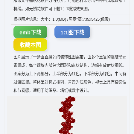
版带文件需绣花软件方可打开，可配色打印导出各种格式或直接上
机绣。如无绣花软件可下载1：1模拟效果图。
模拟图片信息：大小：1.0(MB) /图宽*高:735x5425(像素)
emb下载
1:1图下载
收藏本图
图片展示了一条垂直排列的装饰性图案带，由多个重复的螺旋形元
素组成，每个螺旋内部包含圆形和点状结构，边缘有放射状细线。
图案分为上下两部分，上半部分为红色，下半部分为绿色，中间有
过渡区域。整体呈对称式排列，背景为浅灰色，视觉上具有装饰性
和节奏感，适用于纺织品、墙纸或数字设计。