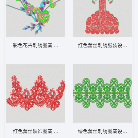
彩色花卉刺绣图案 多色水溶领
红色蕾丝刺绣服装设计图 
红色蕾丝装饰图案 水溶条码
绿色蕾丝刺绣图案设计 水