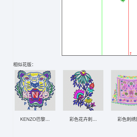
相似花版：
KENZO巴黎老虎刺绣标志 虎头
彩色花卉刺绣图案 靓花
彩色刺绣