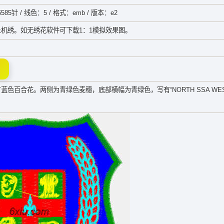
585针 / 线色：5 / 格式：emb / 版本：e2
机绣。如无绣花软件可下载1：1模拟效果图。
百合花。两侧为青绿色麦穗，底部横幅为青绿色，写有“NORTH SSA WES