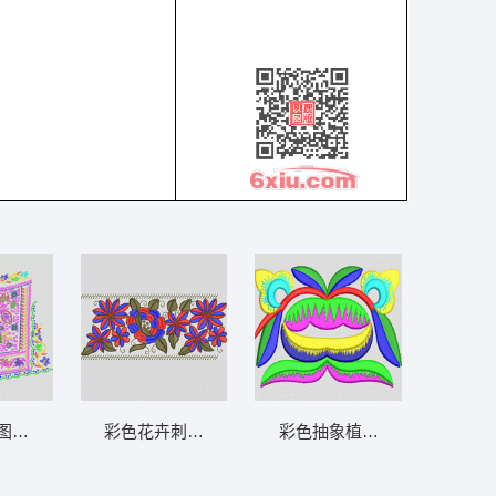
图案设计图 靓花
彩色花卉刺绣图案 抽象
彩色抽象植物图案 简单花