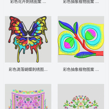
彩色花卉刺绣图案 靓花
彩色抽象植物图案 简单花
彩色滴落蝴蝶刺绣图案 蝴蝶
彩色抽象植物图案 简单花