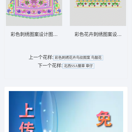
彩色刺绣图案设计图 靓花
彩色花卉刺绣图案设计 抽
上一个花样:
彩色刺绣花卉鸟纹图案 鸟靓花
下一个花样:
北西SSA徽章 章仔