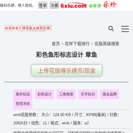
联科乐绣，绣人皆知。
首页
>
花样下载排行
>
花版高级搜索
彩色鱼形标志设计 章鱼
上传花版得乐绣币/现金
鱼形标志
彩色设计
三角框架
文字标识
渔业品牌
视觉冲击
emb花版参数： 大小：124.00 KB / 尺寸：83*88[毫米] / 针数：
20691针 / 线色：11 / 格式：emb / 版本：e2