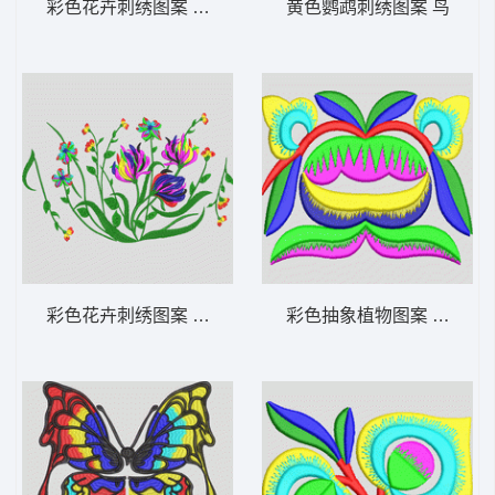
彩色花卉刺绣图案 靓花
黄色鹦鹉刺绣图案 鸟
彩色花卉刺绣图案 靓花
彩色抽象植物图案 简单花