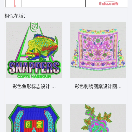
相似花版：
彩色鱼形标志设计 章鱼
彩色刺绣图案设计图 靓花