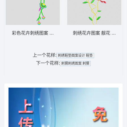
彩色花卉刺绣图案 汉服
刺绣花卉图案 靓花 旗袍
上一个花样:
刺绣鞋垫图案设计 鞋垫
下一个花样:
刺猬刺绣图案 刺猬