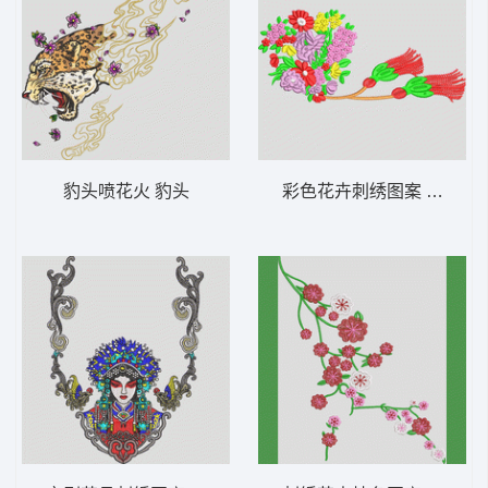
豹头喷花火 豹头
彩色花卉刺绣图案 汉服