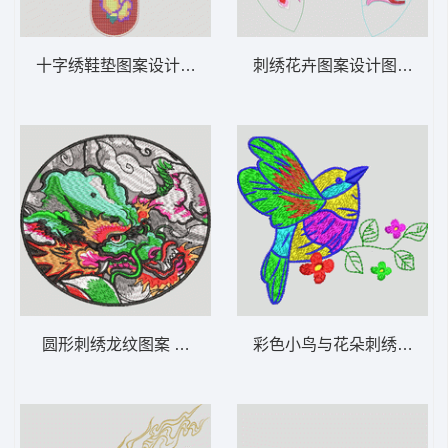
十字绣鞋垫图案设计 鞋垫 十字绣
刺绣花卉图案设计图 领
圆形刺绣龙纹图案 龙圆
彩色小鸟与花朵刺绣图案 