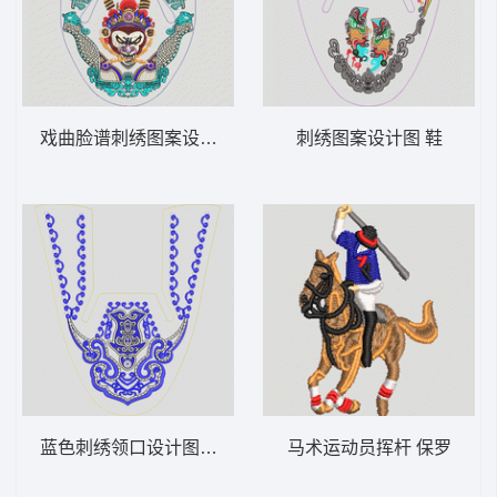
戏曲脸谱刺绣图案设计 鞋孙悟空
刺绣图案设计图 鞋
蓝色刺绣领口设计图 鞋
马术运动员挥杆 保罗