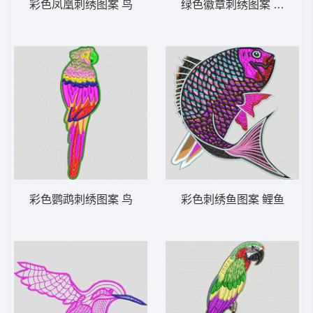
彩色凤凰刺绣图案 鸟
绿色徽章刺绣图案 男装 章
彩色鹦鹉刺绣图案 鸟
彩色刺绣鱼图案 鲤鱼