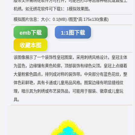
版带文件需绣花软件方可打开，可配色打印导出各种格式或直接上
机绣。如无绣花软件可下载1：1模拟效果图。
模拟图片信息：大小：0.1(MB) /图宽*高:175x130(像素)
emb下载
1:1图下载
收藏本图
该图像展示了一个装饰性皇冠图案，采用刺绣风格设计。皇冠主体
为蓝色，边缘镶有黄色轮廓，顶部装饰有绿色尖顶。皇冠上点缀着
大量粉紫色圆点，排列成对称的装饰带。中央部分有蓝色花纹，整
体色彩鲜艳，具有卡通或儿童用品风格。图案边缘有明显缝线纹
理，暗示其为刺绣或布艺装饰品，可能用于服装、徽章或儿童玩
具。