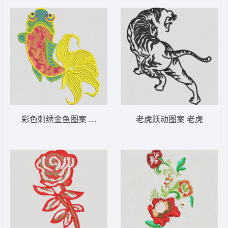
彩色刺绣金鱼图案 鲤鱼
老虎跃动图案 老虎