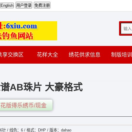
共享交换区
花样大全
绣花供求信息
制版培
谱AB珠片 大豪格式
花版得乐绣币/现金
6针 / 线色：6 / 格式：DHP / 版本：dahao