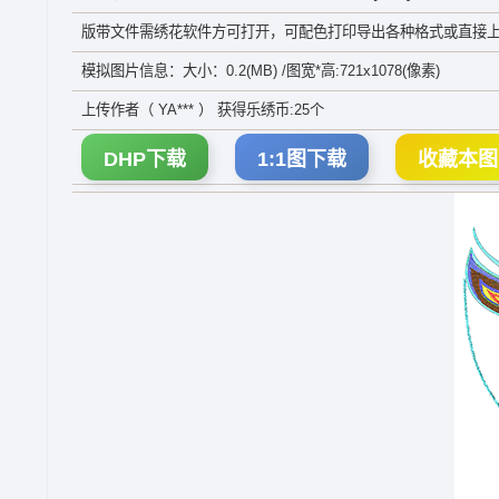
版带文件需绣花软件方可打开，可配色打印导出各种格式或直接上
模拟图片信息：大小：0.2(MB) /图宽*高:721x1078(像素)
上传作者（ YA*** ） 获得乐绣币:25个
DHP下载
1:1图下载
收藏本图