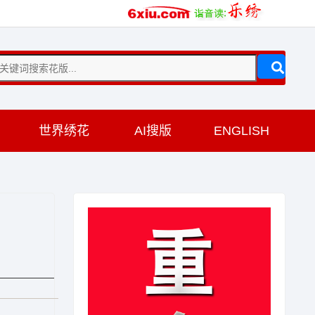
训
世界绣花
AI搜版
ENGLISH