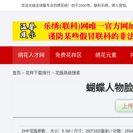
欢迎光临全球最专业的绣花网！创于2000年。联科乐绣，绣人皆知。
绣花人才网
免费花样区
绣花元素
首页
>
花样下载排行
>
花版高级搜索
蝴蝶人物脸
上传
DHP花版参数： 大小：9.3M / 尺寸：260*182[毫米] / 针数：2654