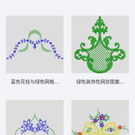
蓝色花枝与绿色网格装饰图案 植物花型
绿色装饰性网状图案 植物