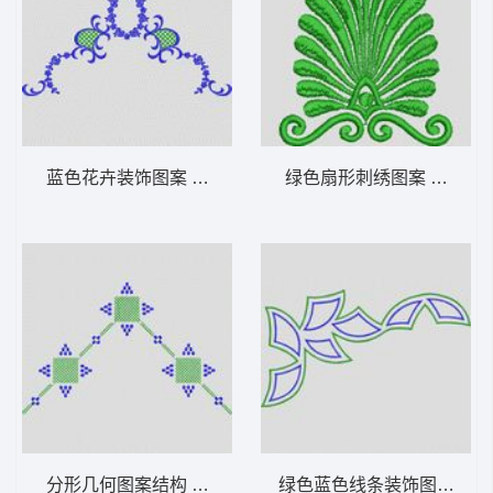
蓝色花卉装饰图案 植物花型
绿色扇形刺绣图案 植物花
分形几何图案结构 植物花型
绿色蓝色线条装饰图案 植