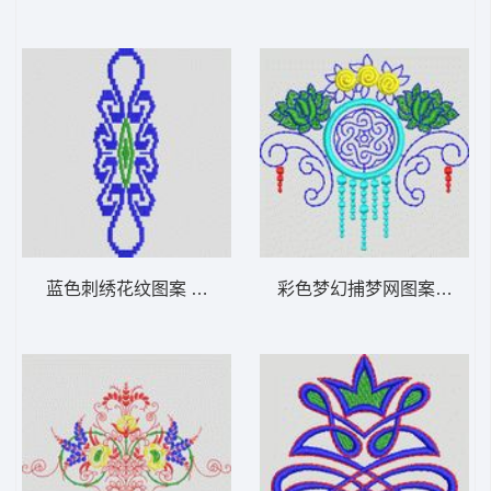
蓝色刺绣花纹图案 植物花型
彩色梦幻捕梦网图案 植物