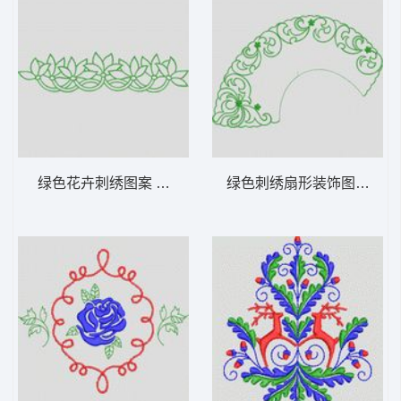
绿色花卉刺绣图案 植物花型
绿色刺绣扇形装饰图案 植