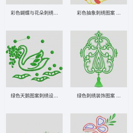
彩色蝴蝶与花朵刺绣图案 植物花型
彩色抽象刺绣图案 植物花
绿色天鹅图案刺绣设计 植物花型
绿色刺绣装饰图案 植物花