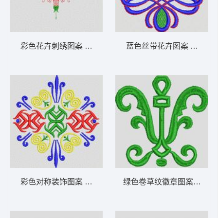
彩色花卉刺绣图案 植物花型
蓝色丝带花卉图案 植物花
彩色对称装饰图案 植物花型
绿色卷草纹徽章图案 植物