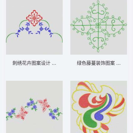
刺绣花卉图案设计 植物花型
绿色藤蔓装饰图案 植物花