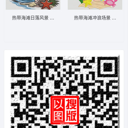
热带海滩日落风景 热带海滩波浪 – 夏季-DS
热带海滩冲浪场景 热带冲