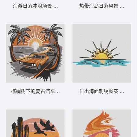
海滩日落冲浪场景 海滩日落冲浪板——夏季
热带海岛日落风景 热带棕榈日
棕榈树下的复古汽车之旅 复古汽车海滩日落
日出海面刺绣图案 海面日出