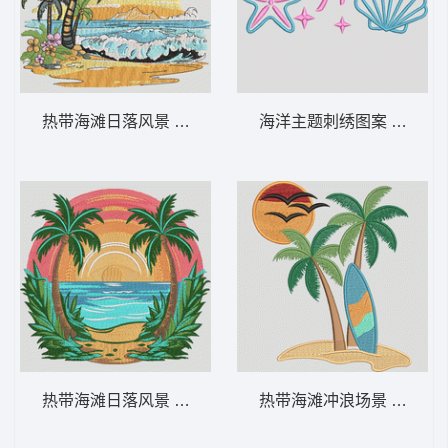
热带海滩日落风景 热带海滩日落——风景如
海洋主题刺绣图案 简约的
热带海滩日落风景 热带海滩日落 – 夏日棕
热带海滩冲浪场景 海滩冲