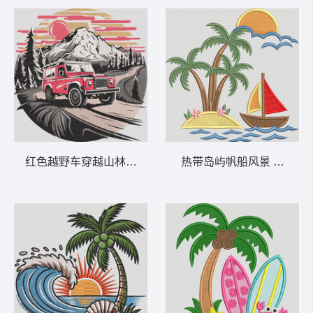
红色越野车穿越山林 越野车山日落——冒险-
热带岛屿帆船风景 热带岛屿