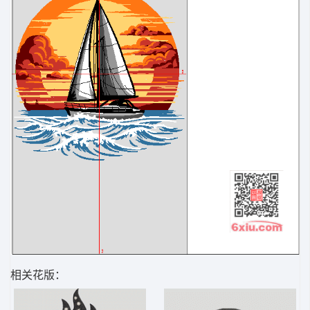
相关花版：