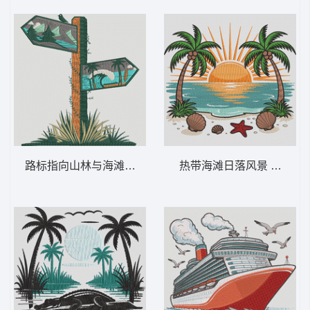
路标指向山林与海滩 山与海滩标志——冒险-
热带海滩日落风景 热带海