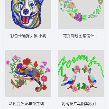
彩色卡通狗头像 小狗
花卉刺绣图案设计 简单花
彩色变色龙与花卉刺绣图案 亮片变色龙蜥蜴
刺绣花卉鸟图案设计 鸟语