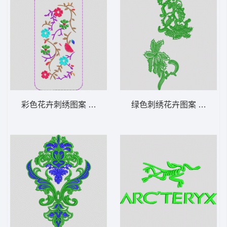
彩色花卉刺绣图案 手机壳
绿色刺绣花卉图案 水溶