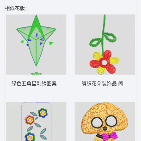
相似花版：
绿色五角星刺绣图案 几何图案
编织花朵装饰品 简单的花