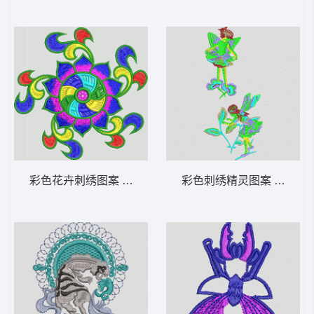
彩色花卉刺绣图案 佛绣
彩色刺绣精灵图案 花仙子