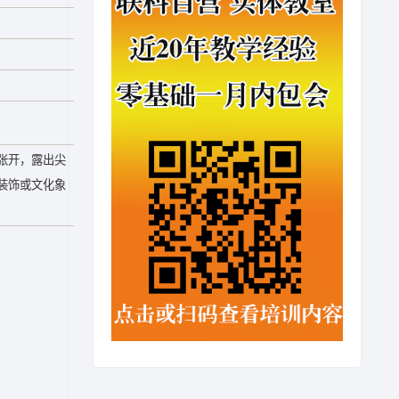
张开，露出尖
装饰或文化象