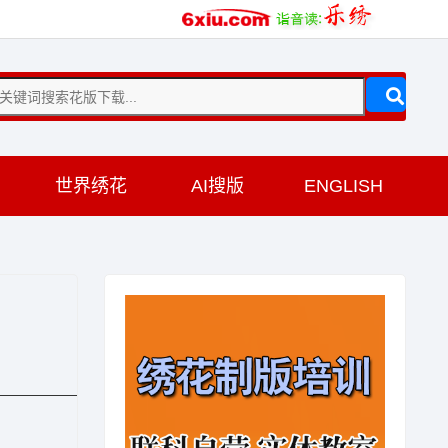
训
世界绣花
AI搜版
ENGLISH