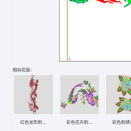
相似花版：
红色龙形刺绣图案 龙
彩色花卉刺绣图案 鸟
彩色刺绣