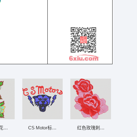
花卉图案 靓花
CS Motor标志设计 豹
红色玫瑰刺绣图案 靓花