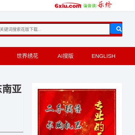
训
世界绣花
AI搜版
ENGLISH
东南亚