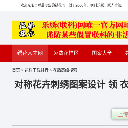
欢迎光临全球最专业的绣花网！创于2000年。联科乐绣，绣人皆知。
绣花人才网
免费花样区
图案大全
首页
>
花样下载排行
>
花版高级搜索
对称花卉刺绣图案设计 领 衣
上传