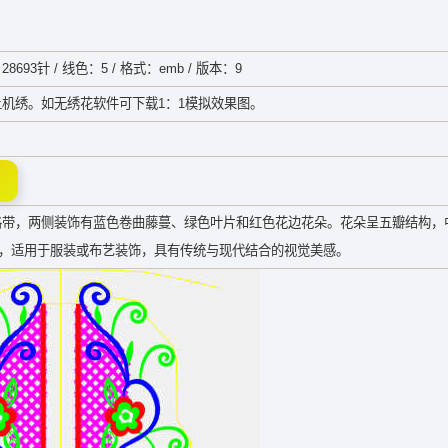
28693针 / 线色：5 / 格式：emb / 版本：9
机绣。如无绣花软件可下载1：1模拟效果图。
格带，两侧装饰有蓝色卷曲藤蔓、绿色叶片和红色花边花朵。花朵呈五瓣结构，
，适用于服装或布艺装饰，具有传统与现代结合的视觉美感。