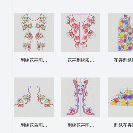
刺绣花卉图案设计图 领 衣边下摆 中东阿拉
花卉刺绣服装上衣图案 领 衣边下
花卉刺绣
刺绣花鸟图案设计图 领 衣边下摆 中东阿拉
刺绣花卉图案女式上衣设计图 领
刺绣花卉