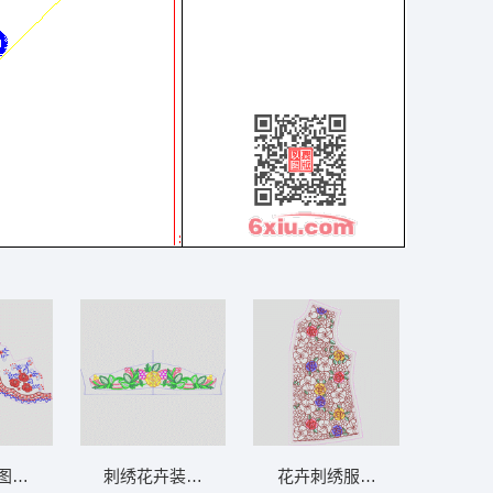
 中东阿拉
图案设计图 领 衣边下摆 中东阿拉
刺绣花卉装饰图案设计图 领 衣边下摆 中东
花卉刺绣服装图案设计 领 衣