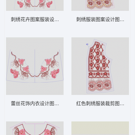
刺绣花卉图案服装设计图 领 衣边下摆 中东
刺绣服装图案设计图 领 衣
蕾丝花饰内衣设计图 领 衣边下摆 中东阿拉
红色刺绣服装裁剪图 领 衣