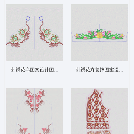
刺绣花鸟图案设计图 领 衣边下摆 中东阿拉
刺绣花卉装饰图案设计图 领