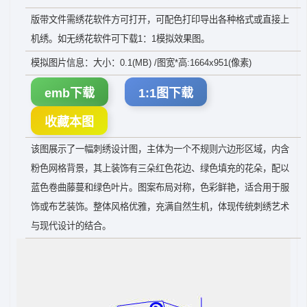
版带文件需绣花软件方可打开，可配色打印导出各种格式或直接上
机绣。如无绣花软件可下载1：1模拟效果图。
模拟图片信息：大小：0.1(MB) /图宽*高:1664x951(像素)
emb下载
1:1图下载
收藏本图
该图展示了一幅刺绣设计图，主体为一个不规则六边形区域，内含
粉色网格背景，其上装饰有三朵红色花边、绿色填充的花朵，配以
蓝色卷曲藤蔓和绿色叶片。图案布局对称，色彩鲜艳，适合用于服
饰或布艺装饰。整体风格优雅，充满自然生机，体现传统刺绣艺术
与现代设计的结合。