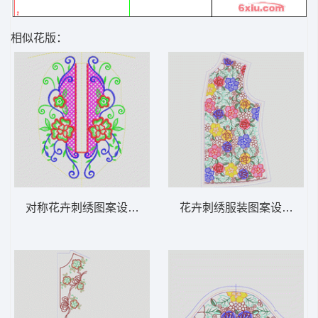
相似花版：
对称花卉刺绣图案设计 领 衣边下摆 中东阿
花卉刺绣服装图案设计 领 