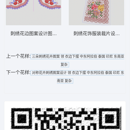
刺绣花边图案设计图 领 衣边下摆 中东阿拉
刺绣花饰服装裁片设计图 领
上一个花样:
三朵刺绣花卉图案 领 衣边下摆 中东阿拉伯 泰国 印尼 东南亚
复杂
下一个花样:
对称花卉刺绣图案设计 领 衣边下摆 中东阿拉伯 泰国 印尼 东
南亚 复杂