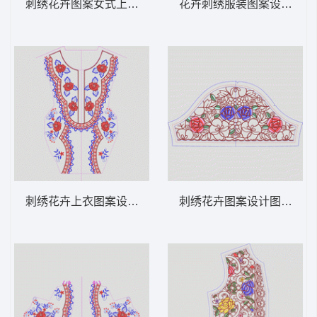
刺绣花卉图案女式上衣设计图 领 衣边下摆
花卉刺绣服装图案设计 领 
刺绣花卉上衣图案设计 领 衣边下摆 中东阿
刺绣花卉图案设计图 领 衣