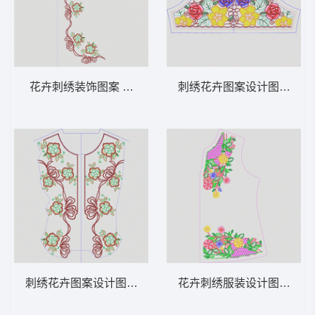
花卉刺绣装饰图案 领 衣边下摆 中东阿拉伯
刺绣花卉图案设计图 领 衣
刺绣花卉图案设计图 领 衣边下摆 中东阿拉
花卉刺绣服装设计图 领 衣