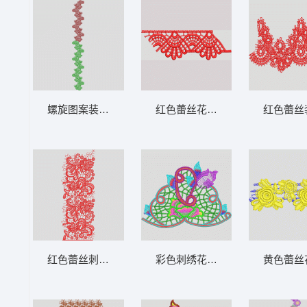
螺旋图案装饰带 水溶满幅
红色蕾丝花边装饰图案 水溶条码
红色蕾丝
红色蕾丝刺绣花纹图案 水溶满幅
彩色刺绣花卉图案 多色水溶朵花
黄色蕾丝