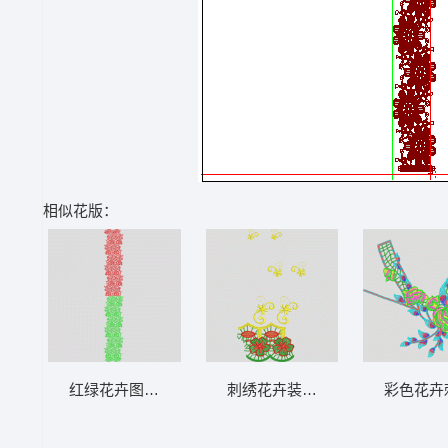
相似花版：
红绿花卉图案分层设计 水溶满幅
刺绣花卉装饰图案 水溶满幅
彩色花卉