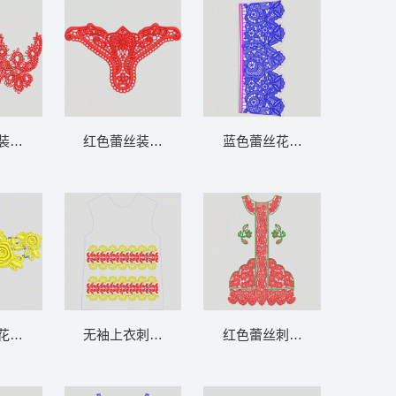
装饰图案 水溶条码
红色蕾丝装饰图案 水溶内衣
蓝色蕾丝花边设计图 水溶条
花边装饰图案 水溶条码
无袖上衣刺绣图案设计图 水溶条码
红色蕾丝刺绣服装设计图 水