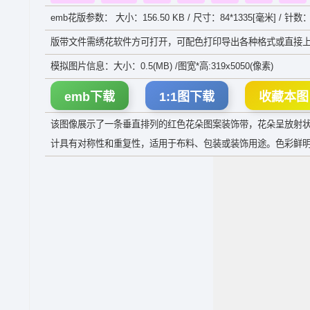
emb花版参数： 大小：156.50 KB / 尺寸：84*1335[毫米] / 针数：
版带文件需绣花软件方可打开，可配色打印导出各种格式或直接上
模拟图片信息：大小：0.5(MB) /图宽*高:319x5050(像素)
emb下载
1:1图下载
收藏本图
该图像展示了一条垂直排列的红色花朵图案装饰带，花朵呈放射
计具有对称性和重复性，适用于布料、包装或装饰用途。色彩鲜