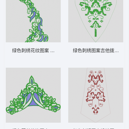
绿色刺绣花纹图案 曲线
绿色刺绣图案吉他拨片 抽象