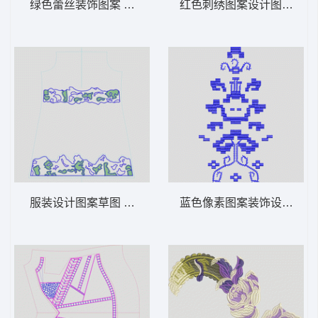
绿色蕾丝装饰图案 曲线
红色刺绣图案设计图 抽象 
服装设计图案草图 条码
蓝色像素图案装饰设计 抽象