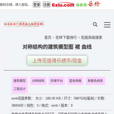
联科乐绣，绣人皆知。
首页
>
花样下载排行
>
花版高级搜索
对称结构的建筑模型图 裙 曲线
上传花版得乐绣币/现金
建筑模型
对称结构
阶梯平台
蓝色网格
粉紫色线条
工程设计
emb花版参数： 大小：188.00 KB / 尺寸：596*526[毫米] / 针数：
38004针 / 线色：3 / 格式：emb / 版本：9