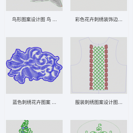
鸟形图案设计图 鸟 珠片
彩色花卉刺绣装饰边框 靓
蓝色刺绣花卉图案 曲线
服装刺绣图案设计图 条码