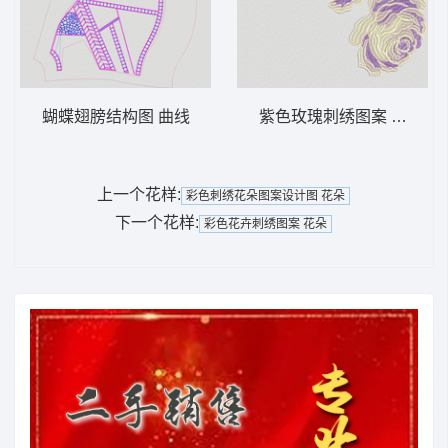
蝴蝶翅膀结构图 曲线
紫色玫瑰刺绣图案 靓花
上一个花样:
彩色刺绣花朵图案设计图 花朵
下一个花样:
彩色花卉刺绣图案 花朵