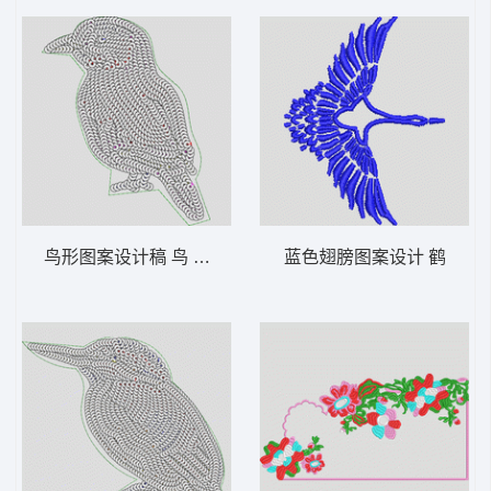
鸟形图案设计稿 鸟 珠片
蓝色翅膀图案设计 鹤