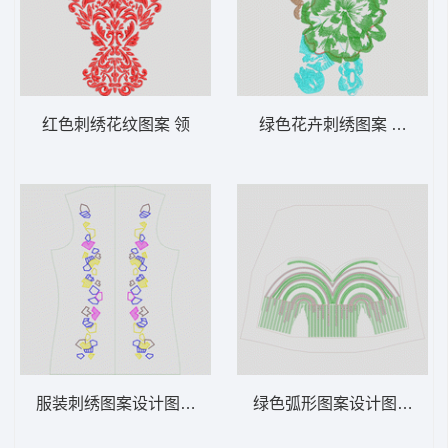
红色刺绣花纹图案 领
绿色花卉刺绣图案 花朵
服装刺绣图案设计图 几何 条码
绿色弧形图案设计图 裙 珠