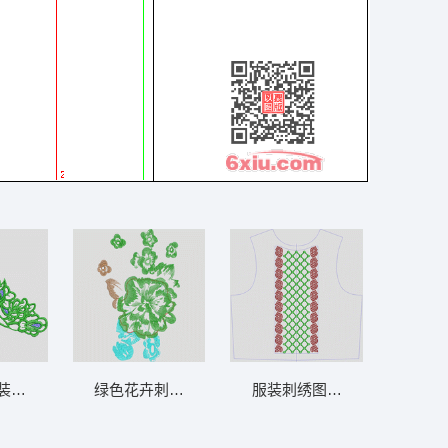
装饰图案 曲线
绿色花卉刺绣图案 花朵
服装刺绣图案设计图 条码