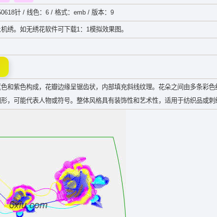
0618针 / 线色：6 / 格式：emb / 版本：9
机绣。如无绣花软件可下载1：1模拟效果图。
蓝色和紫色构成，花瓣边缘呈锯齿状，内部填充斜线纹理。花朵之间由多条彩色
图形，可能代表人物或符号。整体风格具有装饰性和艺术性，适用于纺织品或刺