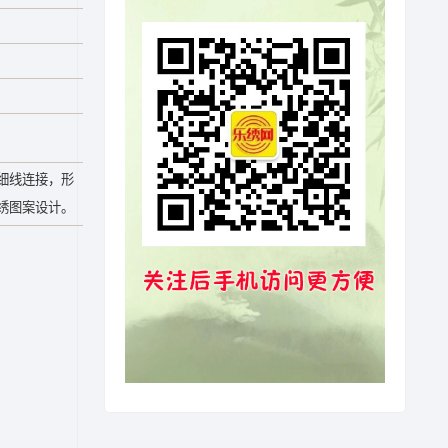
细线连接，形
绣图案设计。