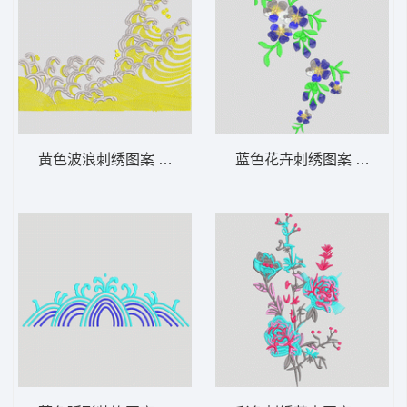
黄色波浪刺绣图案 波浪
蓝色花卉刺绣图案 靓花 汉