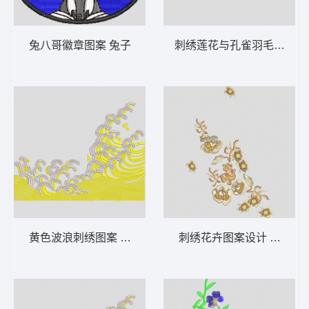
兔八哥徽章图案 兔子
刺绣莲花与孔雀羽毛图案 靓
黄色波浪刺绣图案 波浪
刺绣花卉图案设计 靓花 汉