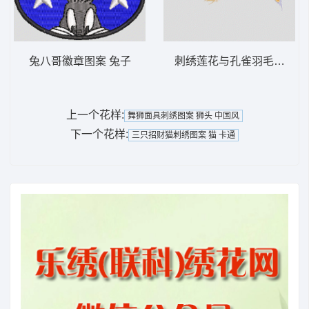
兔八哥徽章图案 兔子
刺绣莲花与孔雀羽毛图案 靓
上一个花样:
舞狮面具刺绣图案 狮头 中国风
下一个花样:
三只招财猫刺绣图案 猫 卡通