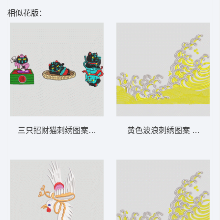
相似花版：
三只招财猫刺绣图案 猫 卡通
黄色波浪刺绣图案 波浪